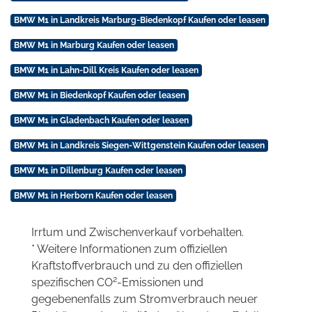
BMW M1 in Landkreis Marburg-Biedenkopf Kaufen oder leasen
BMW M1 in Marburg Kaufen oder leasen
BMW M1 in Lahn-Dill Kreis Kaufen oder leasen
BMW M1 in Biedenkopf Kaufen oder leasen
BMW M1 in Gladenbach Kaufen oder leasen
BMW M1 in Landkreis Siegen-Wittgenstein Kaufen oder leasen
BMW M1 in Dillenburg Kaufen oder leasen
BMW M1 in Herborn Kaufen oder leasen
Irrtum und Zwischenverkauf vorbehalten.
* Weitere Informationen zum offiziellen
Kraftstoffverbrauch und zu den offiziellen
2
spezifischen CO
-Emissionen und
gegebenenfalls zum Stromverbrauch neuer