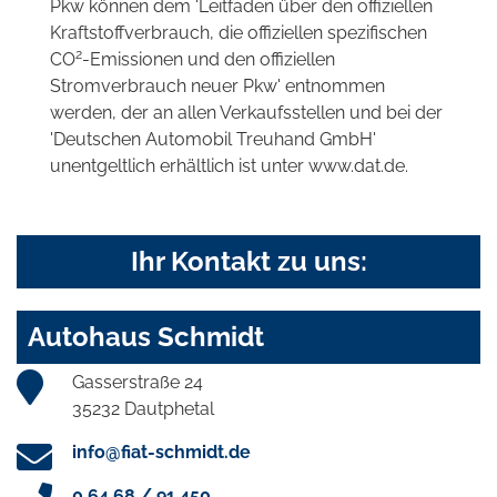
Pkw können dem 'Leitfaden über den offiziellen
Kraftstoffverbrauch, die offiziellen spezifischen
2
CO
-Emissionen und den offiziellen
Stromverbrauch neuer Pkw' entnommen
werden, der an allen Verkaufsstellen und bei der
'Deutschen Automobil Treuhand GmbH'
unentgeltlich erhältlich ist unter www.dat.de.
Ihr Kontakt zu uns:
Autohaus Schmidt
Gasserstraße 24
35232 Dautphetal
info@fiat-schmidt.de
0 64 68 / 91 450