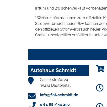
Irrtum und Zwischenverkauf vorbehalten
* Weitere Informationen zum offiziellen K
Stromverbrauch neuer Pkw können dem 'Lei
den offiziellen Stromverbrauch neuer P
GmbH' unentgeltlich erhältlich ist unter 
Autohaus Schmidt
Gasserstraße 24
35232 Dautphetal
info@fiat-schmidt.de
0 64 68 / 91 450