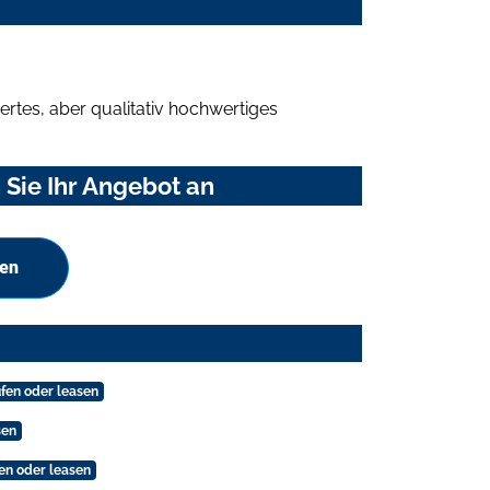
rtes, aber qualitativ hochwertiges
Sie Ihr Angebot an
hen
fen oder leasen
sen
en oder leasen