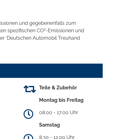
ssionen und gegebenenfalls zum
2
llen spezifischen CO
-Emissionen und
 der 'Deutschen Automobil Treuhand
Teile & Zubehör
Montag bis Freitag
08.00 - 17.00 Uhr
Samstag
8.30 - 12.00 Uhr