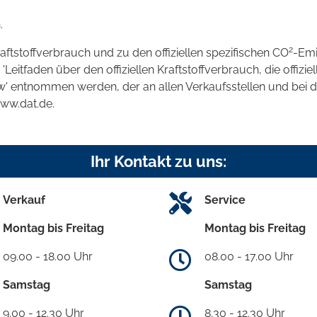
.
2
raftstoffverbrauch und zu den offiziellen spezifischen CO
-Emi
tfaden über den offiziellen Kraftstoffverbrauch, die offizie
kw' entnommen werden, der an allen Verkaufsstellen und bei
www.dat.de.
Ihr Kontakt zu uns:
Verkauf
Service
Montag bis Freitag
Montag bis Freitag
09.00 - 18.00 Uhr
08.00 - 17.00 Uhr
Samstag
Samstag
9.00 - 12.30 Uhr
8.30 - 12.30 Uhr