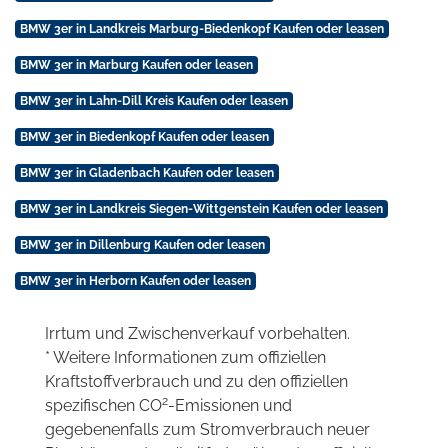
BMW 3er in Landkreis Marburg-Biedenkopf Kaufen oder leasen
BMW 3er in Marburg Kaufen oder leasen
BMW 3er in Lahn-Dill Kreis Kaufen oder leasen
BMW 3er in Biedenkopf Kaufen oder leasen
BMW 3er in Gladenbach Kaufen oder leasen
BMW 3er in Landkreis Siegen-Wittgenstein Kaufen oder leasen
BMW 3er in Dillenburg Kaufen oder leasen
BMW 3er in Herborn Kaufen oder leasen
Irrtum und Zwischenverkauf vorbehalten.
* Weitere Informationen zum offiziellen
Kraftstoffverbrauch und zu den offiziellen
2
spezifischen CO
-Emissionen und
gegebenenfalls zum Stromverbrauch neuer