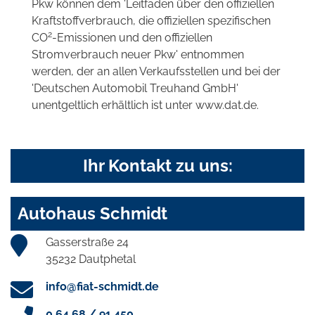
Pkw können dem 'Leitfaden über den offiziellen
Kraftstoffverbrauch, die offiziellen spezifischen
2
CO
-Emissionen und den offiziellen
Stromverbrauch neuer Pkw' entnommen
werden, der an allen Verkaufsstellen und bei der
'Deutschen Automobil Treuhand GmbH'
unentgeltlich erhältlich ist unter www.dat.de.
Ihr Kontakt zu uns:
Autohaus Schmidt
Gasserstraße 24
35232 Dautphetal
info@fiat-schmidt.de
0 64 68 / 91 450