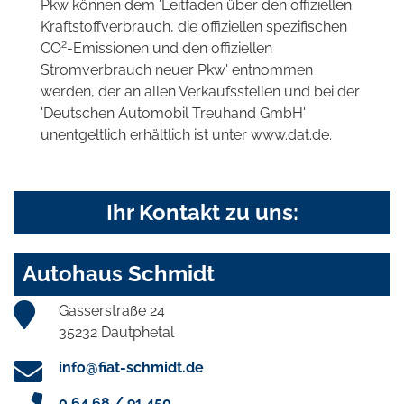
Pkw können dem 'Leitfaden über den offiziellen
Kraftstoffverbrauch, die offiziellen spezifischen
2
CO
-Emissionen und den offiziellen
Stromverbrauch neuer Pkw' entnommen
werden, der an allen Verkaufsstellen und bei der
'Deutschen Automobil Treuhand GmbH'
unentgeltlich erhältlich ist unter www.dat.de.
Ihr Kontakt zu uns:
Autohaus Schmidt
Gasserstraße 24
35232 Dautphetal
info@fiat-schmidt.de
0 64 68 / 91 450