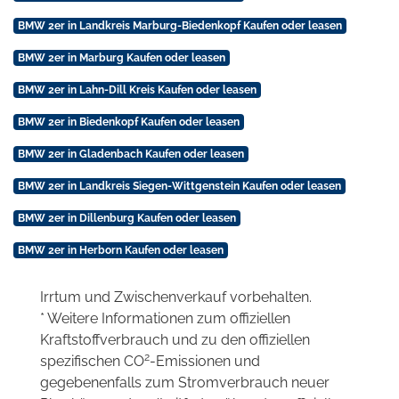
BMW 2er in Landkreis Marburg-Biedenkopf Kaufen oder leasen
BMW 2er in Marburg Kaufen oder leasen
BMW 2er in Lahn-Dill Kreis Kaufen oder leasen
BMW 2er in Biedenkopf Kaufen oder leasen
BMW 2er in Gladenbach Kaufen oder leasen
BMW 2er in Landkreis Siegen-Wittgenstein Kaufen oder leasen
BMW 2er in Dillenburg Kaufen oder leasen
BMW 2er in Herborn Kaufen oder leasen
Irrtum und Zwischenverkauf vorbehalten.
* Weitere Informationen zum offiziellen
Kraftstoffverbrauch und zu den offiziellen
2
spezifischen CO
-Emissionen und
gegebenenfalls zum Stromverbrauch neuer