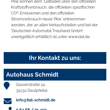
Pkw können dem 'Leitfaden über den offiziellen
Kraftstoffverbrauch, die offiziellen spezifischen
2
CO
-Emissionen und den offiziellen
Stromverbrauch neuer Pkw' entnommen
werden, der an allen Verkaufsstellen und bei der
'Deutschen Automobil Treuhand GmbH'
unentgeltlich erhältlich ist unter www.dat.de.
Ihr Kontakt zu uns:
Autohaus Schmidt
Gasserstraße 24
35232 Dautphetal
info@fiat-schmidt.de
0 64 68 / 91 450