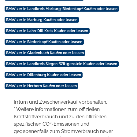
BMW 2er in Landkreis Marburg-Biedenkopf Kaufen oder leasen
BMW 2er in Marburg Kaufen oder leasen
BMW 2er in Lahn-Dill Kreis Kaufen oder leasen
BMW 2er in Biedenkopf Kaufen oder leasen
BMW 2er in Gladenbach Kaufen oder leasen
BMW 2er in Landkreis Siegen-Wittgenstein Kaufen oder leasen
BMW 2er in Dillenburg Kaufen oder leasen
BMW 2er in Herborn Kaufen oder leasen
Irrtum und Zwischenverkauf vorbehalten.
* Weitere Informationen zum offiziellen
Kraftstoffverbrauch und zu den offiziellen
2
spezifischen CO
-Emissionen und
gegebenenfalls zum Stromverbrauch neuer