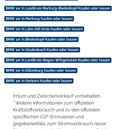
BMW 1er in Landkreis Marburg-Biedenkopf Kaufen oder leasen
BMW 1er in Marburg Kaufen oder leasen
BMW 1er in Lahn-Dill Kreis Kaufen oder leasen
BMW 1er in Biedenkopf Kaufen oder leasen
BMW 1er in Gladenbach Kaufen oder leasen
BMW 1er in Landkreis Siegen-Wittgenstein Kaufen oder leasen
BMW 1er in Dillenburg Kaufen oder leasen
BMW 1er in Herborn Kaufen oder leasen
Irrtum und Zwischenverkauf vorbehalten.
* Weitere Informationen zum offiziellen
Kraftstoffverbrauch und zu den offiziellen
2
spezifischen CO
-Emissionen und
gegebenenfalls zum Stromverbrauch neuer