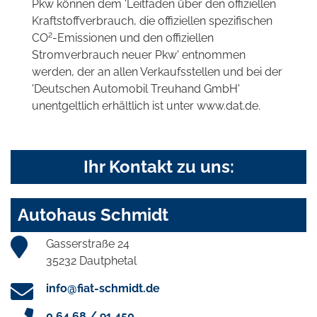
Pkw können dem 'Leitfaden über den offiziellen
Kraftstoffverbrauch, die offiziellen spezifischen
2
CO
-Emissionen und den offiziellen
Stromverbrauch neuer Pkw' entnommen
werden, der an allen Verkaufsstellen und bei der
'Deutschen Automobil Treuhand GmbH'
unentgeltlich erhältlich ist unter www.dat.de.
Ihr Kontakt zu uns:
Autohaus Schmidt
Gasserstraße 24
35232 Dautphetal
info@fiat-schmidt.de
0 64 68 / 91 450