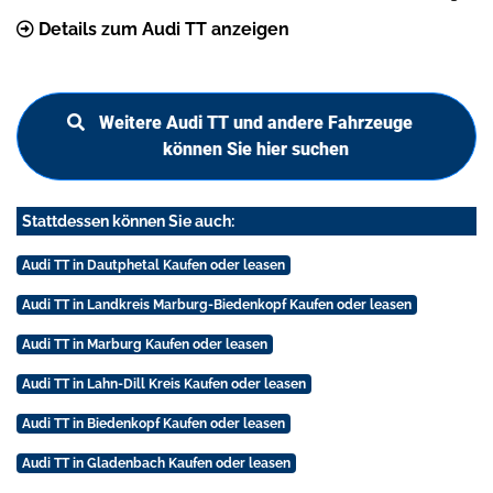
Details zum Audi TT anzeigen
Weitere Audi TT und andere Fahrzeuge
können Sie hier suchen
Stattdessen können Sie auch:
Audi TT in Dautphetal Kaufen oder leasen
Audi TT in Landkreis Marburg-Biedenkopf Kaufen oder leasen
Audi TT in Marburg Kaufen oder leasen
Audi TT in Lahn-Dill Kreis Kaufen oder leasen
Audi TT in Biedenkopf Kaufen oder leasen
Audi TT in Gladenbach Kaufen oder leasen