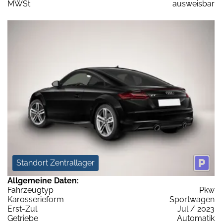
MWSt:
ausweisbar
Standort Zentrallager
Allgemeine Daten:
Fahrzeugtyp
Pkw
Karosserieform
Sportwagen
Erst-Zul.
Jul / 2023
Getriebe
Automatik