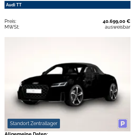
Audi TT
Preis:
40.699,00 €
MWSt:
ausweisbar
Standort Zentrallager
Allgemeine Daten: