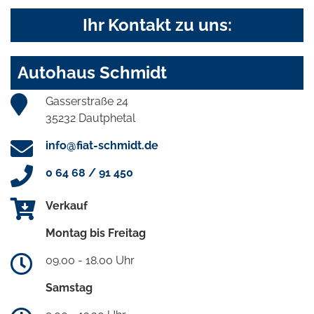
Ihr Kontakt zu uns:
Autohaus Schmidt
Gasserstraße 24
35232 Dautphetal
info@fiat-schmidt.de
0 64 68 / 91 450
Verkauf
Montag bis Freitag
09.00 - 18.00 Uhr
Samstag