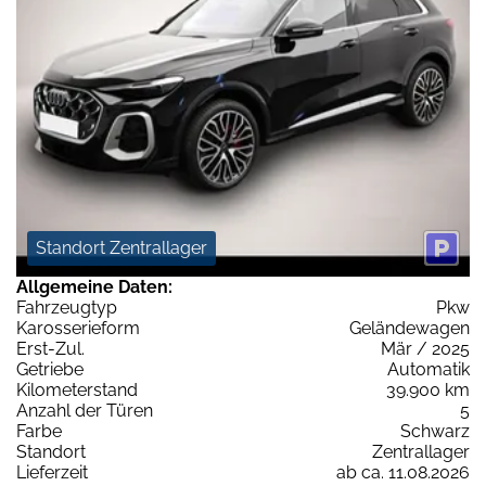
Standort Zentrallager
Allgemeine Daten:
Fahrzeugtyp
Pkw
Karosserieform
Geländewagen
Erst-Zul.
Mär / 2025
Getriebe
Automatik
Kilometerstand
39.900 km
Anzahl der Türen
5
Farbe
Schwarz
Standort
Zentrallager
Lieferzeit
ab ca. 11.08.2026