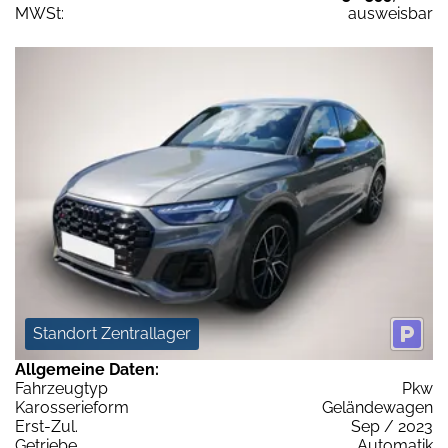
MWSt:
ausweisbar
Standort Zentrallager
Allgemeine Daten:
Fahrzeugtyp
Pkw
Karosserieform
Geländewagen
Erst-Zul.
Sep / 2023
Getriebe
Automatik