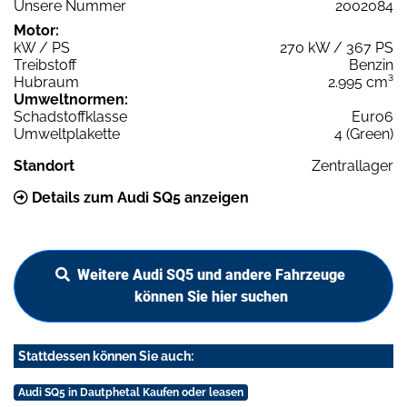
Unsere Nummer
2002084
Motor:
kW / PS
270 kW / 367 PS
Treibstoff
Benzin
Hubraum
2.995 cm³
Umweltnormen:
Schadstoffklasse
Euro6
Umweltplakette
4 (Green)
Standort
Zentrallager
Details zum Audi SQ5 anzeigen
Weitere Audi SQ5 und andere Fahrzeuge
können Sie hier suchen
Stattdessen können Sie auch:
Audi SQ5 in Dautphetal Kaufen oder leasen