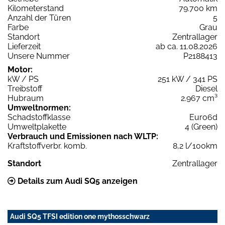
Kilometerstand
79.700 km
Anzahl der Türen
5
Farbe
Grau
Standort
Zentrallager
Lieferzeit
ab ca. 11.08.2026
Unsere Nummer
P2188413
Motor:
kW / PS
251 kW / 341 PS
Treibstoff
Diesel
Hubraum
2.967 cm³
Umweltnormen:
Schadstoffklasse
Euro6d
Umweltplakette
4 (Green)
Verbrauch und Emissionen nach WLTP:
Kraftstoffverbr. komb.
8,2 l/100km
Standort
Zentrallager
Details zum Audi SQ5 anzeigen
Audi SQ5 TFSI edition one mythosschwarz