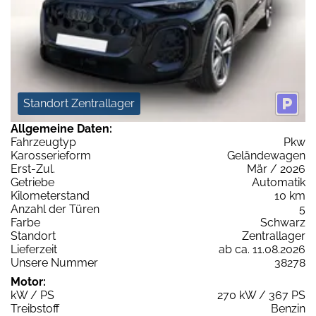
Standort Zentrallager
Allgemeine Daten:
Fahrzeugtyp
Pkw
Karosserieform
Geländewagen
Erst-Zul.
Mär / 2026
Getriebe
Automatik
Kilometerstand
10 km
Anzahl der Türen
5
Farbe
Schwarz
Standort
Zentrallager
Lieferzeit
ab ca. 11.08.2026
Unsere Nummer
38278
Motor:
kW / PS
270 kW / 367 PS
Treibstoff
Benzin