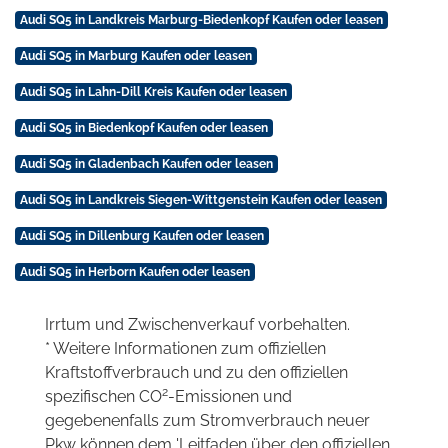
Audi SQ5 in Landkreis Marburg-Biedenkopf Kaufen oder leasen
Audi SQ5 in Marburg Kaufen oder leasen
Audi SQ5 in Lahn-Dill Kreis Kaufen oder leasen
Audi SQ5 in Biedenkopf Kaufen oder leasen
Audi SQ5 in Gladenbach Kaufen oder leasen
Audi SQ5 in Landkreis Siegen-Wittgenstein Kaufen oder leasen
Audi SQ5 in Dillenburg Kaufen oder leasen
Audi SQ5 in Herborn Kaufen oder leasen
Irrtum und Zwischenverkauf vorbehalten.
* Weitere Informationen zum offiziellen
Kraftstoffverbrauch und zu den offiziellen
2
spezifischen CO
-Emissionen und
gegebenenfalls zum Stromverbrauch neuer
Pkw können dem 'Leitfaden über den offiziellen