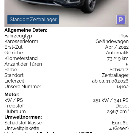
Standort Zentrallager
Allgemeine Daten:
Fahrzeugtyp
Pkw
Karosserieform
Geländewagen
Erst-Zul.
Apr / 2022
Getriebe
Automatik
Kilometerstand
73.219 km
Anzahl der Türen
5
Farbe
Schwarz
Standort
Zentrallager
Lieferzeit
ab ca. 11.08.2026
Unsere Nummer
14102
Motor:
kW / PS
251 kW / 341 PS
Treibstoff
Diesel
Hubraum
2.967 cm³
Umweltnormen:
Schadstoffklasse
Euro6d
Umweltplakette
4 (Green)