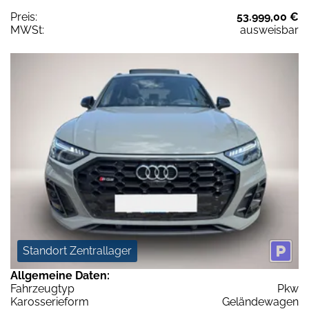
Preis:
53.999,00 €
MWSt:
ausweisbar
Standort Zentrallager
Allgemeine Daten:
Fahrzeugtyp
Pkw
Karosserieform
Geländewagen