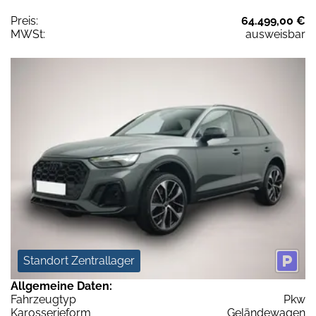
Preis:
64.499,00 €
MWSt:
ausweisbar
Standort Zentrallager
Allgemeine Daten:
Fahrzeugtyp
Pkw
Karosserieform
Geländewagen