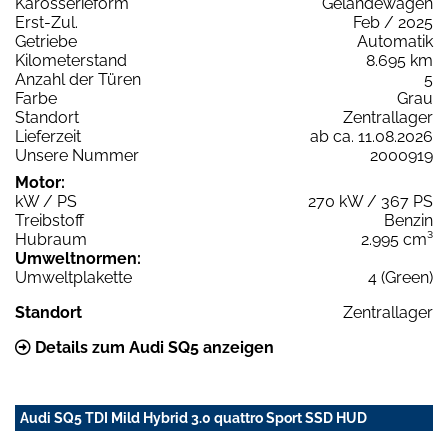
Karosserieform
Geländewagen
Erst-Zul.
Feb / 2025
Getriebe
Automatik
Kilometerstand
8.695 km
Anzahl der Türen
5
Farbe
Grau
Standort
Zentrallager
Lieferzeit
ab ca. 11.08.2026
Unsere Nummer
2000919
Motor:
kW / PS
270 kW / 367 PS
Treibstoff
Benzin
Hubraum
2.995 cm³
Umweltnormen:
Umweltplakette
4 (Green)
Standort
Zentrallager
Details zum Audi SQ5 anzeigen
Audi SQ5 TDI Mild Hybrid 3.0 quattro Sport SSD HUD