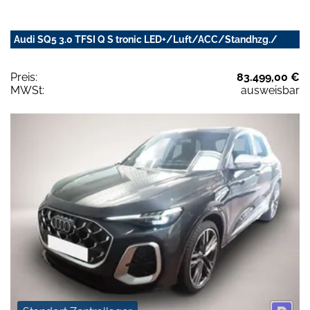
Audi SQ5 3.0 TFSI Q S tronic LED+/Luft/ACC/Standhzg./
Preis:
83.499,00 €
MWSt:
ausweisbar