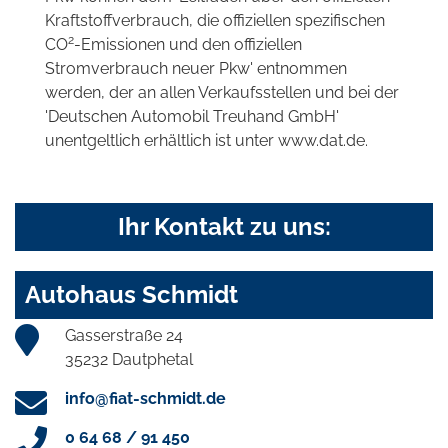
Kraftstoffverbrauch, die offiziellen spezifischen
2
CO
-Emissionen und den offiziellen
Stromverbrauch neuer Pkw' entnommen
werden, der an allen Verkaufsstellen und bei der
'Deutschen Automobil Treuhand GmbH'
unentgeltlich erhältlich ist unter www.dat.de.
Ihr Kontakt zu uns:
Autohaus Schmidt
Gasserstraße 24
35232 Dautphetal
info@fiat-schmidt.de
0 64 68 / 91 450