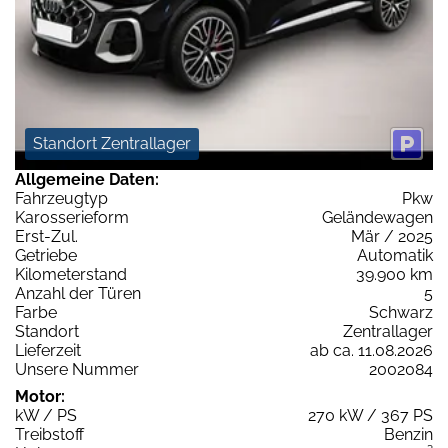
Standort Zentrallager
Allgemeine Daten:
Fahrzeugtyp
Pkw
Karosserieform
Geländewagen
Erst-Zul.
Mär / 2025
Getriebe
Automatik
Kilometerstand
39.900 km
Anzahl der Türen
5
Farbe
Schwarz
Standort
Zentrallager
Lieferzeit
ab ca. 11.08.2026
Unsere Nummer
2002084
Motor:
kW / PS
270 kW / 367 PS
Treibstoff
Benzin