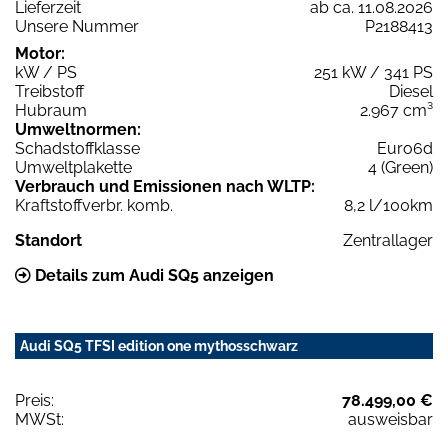
Lieferzeit
ab ca. 11.08.2026
Unsere Nummer
P2188413
Motor:
kW / PS
251 kW / 341 PS
Treibstoff
Diesel
Hubraum
2.967 cm³
Umweltnormen:
Schadstoffklasse
Euro6d
Umweltplakette
4 (Green)
Verbrauch und Emissionen nach WLTP:
Kraftstoffverbr. komb.
8,2 l/100km
Standort
Zentrallager
Details zum Audi SQ5 anzeigen
Audi SQ5 TFSI edition one mythosschwarz
Preis:
78.499,00 €
MWSt:
ausweisbar