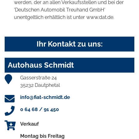
werden, der an allen Verkaufsstellen und bei der
'Deutschen Automobil Treuhand GmbH'
unentgeltlich erhältlich ist unter www.dat.de.
Ihr Kontakt zu uns:
Autohaus Schmidt
Gasserstraße 24
35232 Dautphetal
info@fiat-schmidt.de
0 64 68 / 91 450
Verkauf
Montag bis Freitag