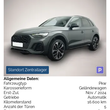
Standort Zentrallager
Allgemeine Daten:
Fahrzeugtyp
Pkw
Karosserieform
Geländewagen
Erst-Zul.
Nov / 2024
Getriebe
Automatik
Kilometerstand
16.600 km
Anzahl der Türen
5