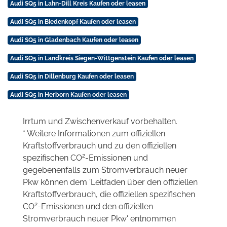
Audi SQ5 in Lahn-Dill Kreis Kaufen oder leasen
Audi SQ5 in Biedenkopf Kaufen oder leasen
Audi SQ5 in Gladenbach Kaufen oder leasen
Audi SQ5 in Landkreis Siegen-Wittgenstein Kaufen oder leasen
Audi SQ5 in Dillenburg Kaufen oder leasen
Audi SQ5 in Herborn Kaufen oder leasen
Irrtum und Zwischenverkauf vorbehalten.
* Weitere Informationen zum offiziellen
Kraftstoffverbrauch und zu den offiziellen
2
spezifischen CO
-Emissionen und
gegebenenfalls zum Stromverbrauch neuer
Pkw können dem 'Leitfaden über den offiziellen
Kraftstoffverbrauch, die offiziellen spezifischen
2
CO
-Emissionen und den offiziellen
Stromverbrauch neuer Pkw' entnommen