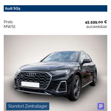
Audi SQ5
Preis:
45.599,00 €
MWSt:
ausweisbar
Standort Zentrallager