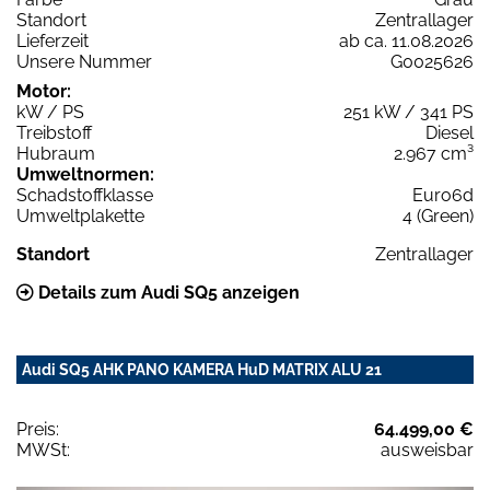
Standort
Zentrallager
Lieferzeit
ab ca. 11.08.2026
Unsere Nummer
G0025626
Motor:
kW / PS
251 kW / 341 PS
Treibstoff
Diesel
Hubraum
2.967 cm³
Umweltnormen:
Schadstoffklasse
Euro6d
Umweltplakette
4 (Green)
Standort
Zentrallager
Details zum Audi SQ5 anzeigen
Audi SQ5 AHK PANO KAMERA HuD MATRIX ALU 21
Preis:
64.499,00 €
MWSt:
ausweisbar