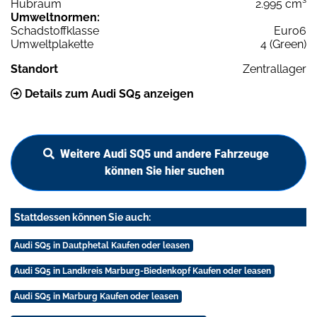
Hubraum
2.995 cm³
Umweltnormen:
Schadstoffklasse
Euro6
Umweltplakette
4 (Green)
Standort
Zentrallager
Details zum Audi SQ5 anzeigen
Weitere Audi SQ5 und andere Fahrzeuge
können Sie hier suchen
Stattdessen können Sie auch:
Audi SQ5 in Dautphetal Kaufen oder leasen
Audi SQ5 in Landkreis Marburg-Biedenkopf Kaufen oder leasen
Audi SQ5 in Marburg Kaufen oder leasen