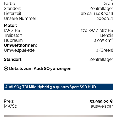
Farbe
Grau
Standort
Zentrallager
Lieferzeit
ab ca. 11.08.2026
Unsere Nummer
2000919
Motor:
kW / PS
270 kW / 367 PS
Treibstoff
Benzin
Hubraum
2.995 cm³
Umweltnormen:
Umweltplakette
4 (Green)
Standort
Zentrallager
Details zum Audi SQ5 anzeigen
Audi SQ5 TDI Mild Hybrid 3.0 quattro Sport SSD HUD
Preis:
53.999,00 €
MWSt:
ausweisbar