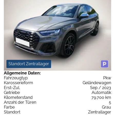
Standort Zentrallager
Allgemeine Daten:
Fahrzeugtyp
Pkw
Karosserieform
Geländewagen
Erst-Zul.
Sep / 2023
Getriebe
Automatik
Kilometerstand
79.700 km
Anzahl der Türen
5
Farbe
Grau
Standort
Zentrallager