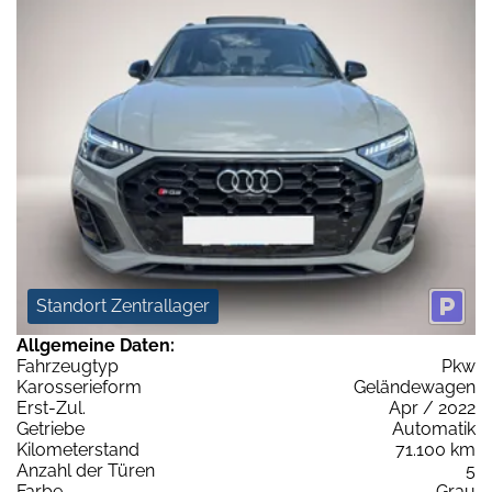
Standort Zentrallager
Allgemeine Daten:
Fahrzeugtyp
Pkw
Karosserieform
Geländewagen
Erst-Zul.
Apr / 2022
Getriebe
Automatik
Kilometerstand
71.100 km
Anzahl der Türen
5
Farbe
Grau