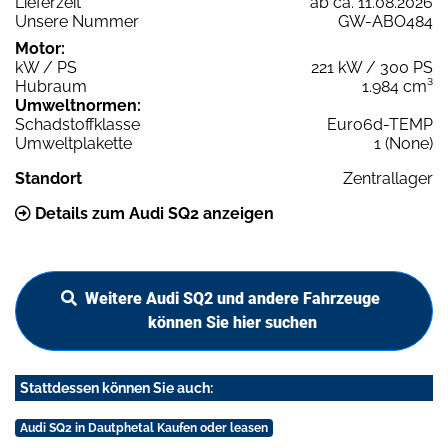
Lieferzeit
ab ca. 11.08.2026
Unsere Nummer
GW-ABO484
Motor:
kW / PS
221 kW / 300 PS
Hubraum
1.984 cm³
Umweltnormen:
Schadstoffklasse
Euro6d-TEMP
Umweltplakette
1 (None)
Standort
Zentrallager
Details zum Audi SQ2 anzeigen
Weitere Audi SQ2 und andere Fahrzeuge
können Sie hier suchen
Stattdessen können Sie auch:
Audi SQ2 in Dautphetal Kaufen oder leasen