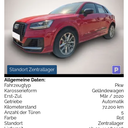
Standort Zentrallager
Allgemeine Daten:
Fahrzeugtyp
Pkw
Karosserieform
Geländewagen
Erst-Zul.
Mär / 2020
Getriebe
Automatik
Kilometerstand
72.200 km
Anzahl der Türen
5
Farbe
Rot
Standort
Zentrallager