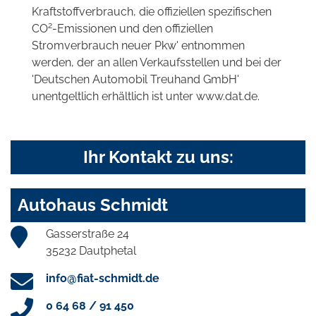
Kraftstoffverbrauch, die offiziellen spezifischen
2
CO
-Emissionen und den offiziellen
Stromverbrauch neuer Pkw' entnommen
werden, der an allen Verkaufsstellen und bei der
'Deutschen Automobil Treuhand GmbH'
unentgeltlich erhältlich ist unter www.dat.de.
Ihr Kontakt zu uns:
Autohaus Schmidt
Gasserstraße 24
35232 Dautphetal
info@fiat-schmidt.de
0 64 68 / 91 450