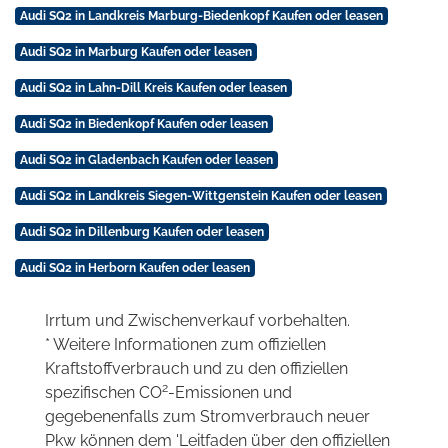
Audi SQ2 in Landkreis Marburg-Biedenkopf Kaufen oder leasen
Audi SQ2 in Marburg Kaufen oder leasen
Audi SQ2 in Lahn-Dill Kreis Kaufen oder leasen
Audi SQ2 in Biedenkopf Kaufen oder leasen
Audi SQ2 in Gladenbach Kaufen oder leasen
Audi SQ2 in Landkreis Siegen-Wittgenstein Kaufen oder leasen
Audi SQ2 in Dillenburg Kaufen oder leasen
Audi SQ2 in Herborn Kaufen oder leasen
Irrtum und Zwischenverkauf vorbehalten.
* Weitere Informationen zum offiziellen
Kraftstoffverbrauch und zu den offiziellen
2
spezifischen CO
-Emissionen und
gegebenenfalls zum Stromverbrauch neuer
Pkw können dem 'Leitfaden über den offiziellen