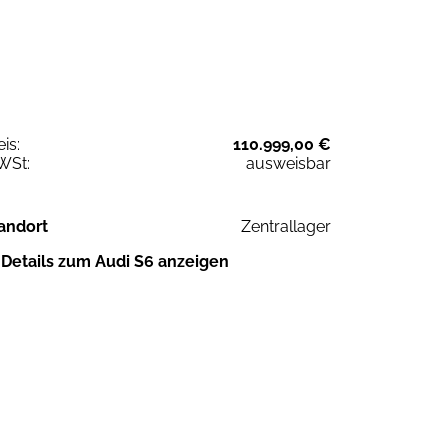
eis:
110.999,00 €
WSt:
ausweisbar
andort
Zentrallager
Details zum Audi S6 anzeigen