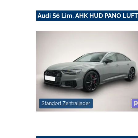
Audi S6 Lim. AHK HUD PANO LUF
Standort Zentrallager