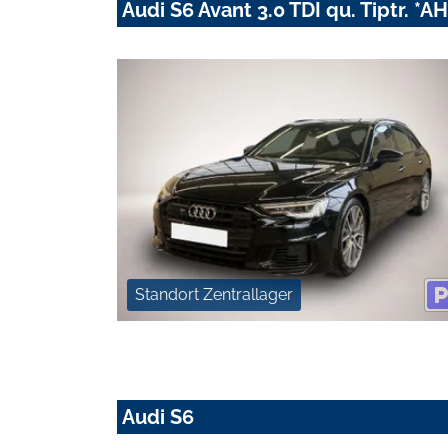
Audi S6 Avant 3.0 TDI qu. Tiptr. *
Standort Zentrallager
Audi S6