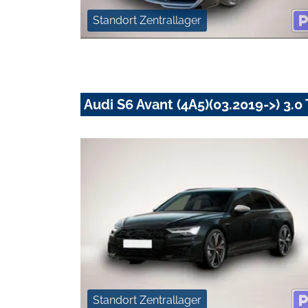
Standort Zentrallager
Audi S6 Avant (4A5)(03.2019->) 3.0
Standort Zentrallager