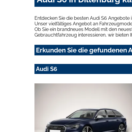
Entdecken Sie die besten Audi S6 Angebote i
Unser vielfältiges Angebot an Fahrzeugmodel
Ob Sie ein brandneues Modell mit den neuest
Gebrauchtfahrzeug interessieren, wir bieten I
Erkunden Sie die gefundenen Au
Audi S6