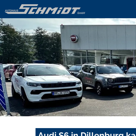
Audi S6 in Dillenburg k