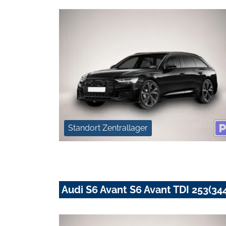
Standort Zentrallager
Audi S6 Avant S6 Avant TDI 253(344