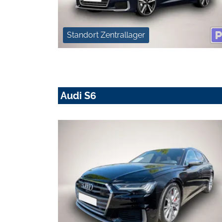
Standort Zentrallager
Audi S6