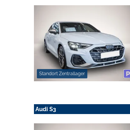
Standort Zentrallager
Audi S3