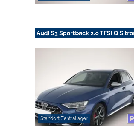
Audi S3 Sportback 2.0 TFSI Q S tr
Standort Zentrallager