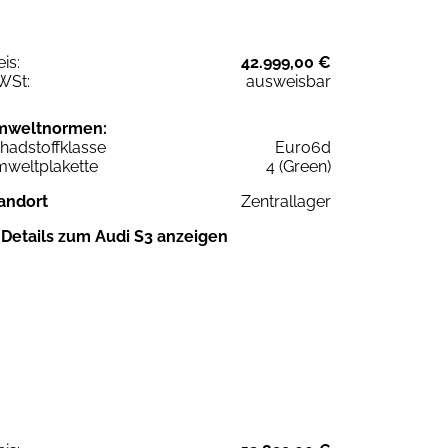
eis:
42.999,00 €
WSt:
ausweisbar
mweltnormen:
hadstoffklasse
Euro6d
weltplakette
4 (Green)
andort
Zentrallager
Details zum Audi S3 anzeigen