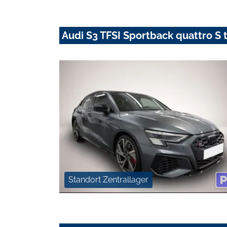
Audi S3 TFSI Sportback quattro S
Standort Zentrallager