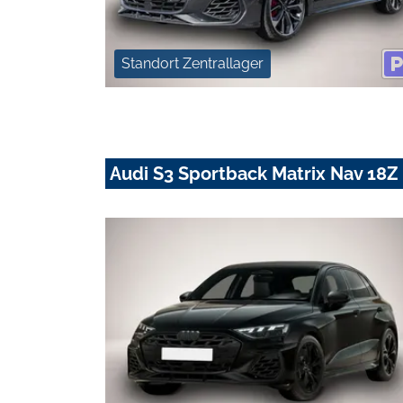
Standort Zentrallager
Audi S3 Sportback Matrix Nav 18