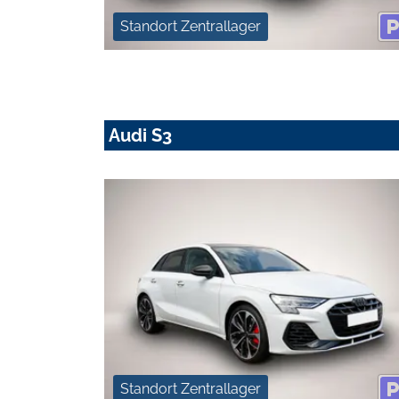
Standort Zentrallager
Audi S3
Standort Zentrallager