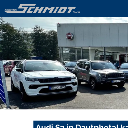
Audi S3 in Dautphetal k