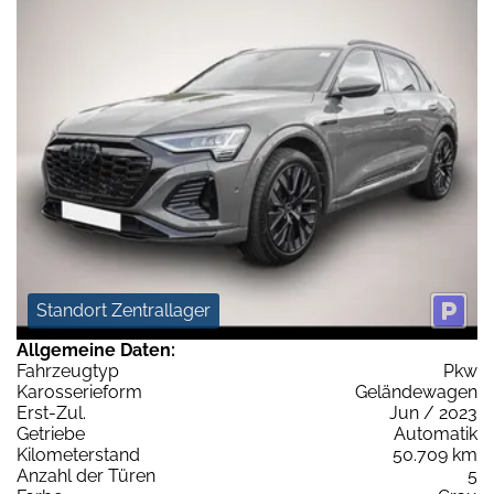
Standort Zentrallager
Allgemeine Daten:
Fahrzeugtyp
Pkw
Karosserieform
Geländewagen
Erst-Zul.
Jun / 2023
Getriebe
Automatik
Kilometerstand
50.709 km
Anzahl der Türen
5