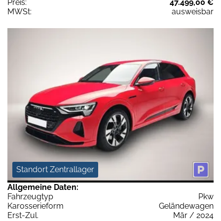
Preis:
47.499,00 €
MWSt:
ausweisbar
Standort Zentrallager
Allgemeine Daten:
Fahrzeugtyp
Pkw
Karosserieform
Geländewagen
Erst-Zul.
Mär / 2024