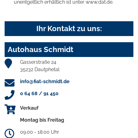
unentgeltlich erhältlich ist unter www.dat.de.
Ihr Kontakt zu uns:
Autohaus Schmidt
Gasserstraße 24
35232 Dautphetal
info@fiat-schmidt.de
0 64 68 / 91 450
Verkauf
Montag bis Freitag
09.00 - 18.00 Uhr