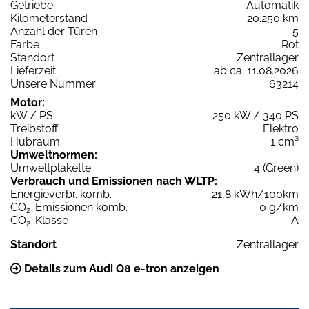
Getriebe
Automatik
Kilometerstand
20.250 km
Anzahl der Türen
5
Farbe
Rot
Standort
Zentrallager
Lieferzeit
ab ca. 11.08.2026
Unsere Nummer
63214
Motor:
kW / PS
250 kW / 340 PS
Treibstoff
Elektro
Hubraum
1 cm³
Umweltnormen:
Umweltplakette
4 (Green)
Verbrauch und Emissionen nach WLTP:
Energieverbr. komb.
21,8 kWh/100km
CO
-Emissionen komb.
0 g/km
2
CO
-Klasse
A
2
Standort
Zentrallager
Details zum Audi Q8 e-tron anzeigen