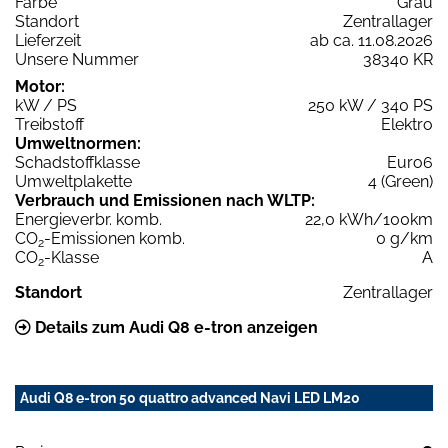
Farbe
Grau
Standort
Zentrallager
Lieferzeit
ab ca. 11.08.2026
Unsere Nummer
38340 KR
Motor:
kW / PS
250 kW / 340 PS
Treibstoff
Elektro
Umweltnormen:
Schadstoffklasse
Euro6
Umweltplakette
4 (Green)
Verbrauch und Emissionen nach WLTP:
Energieverbr. komb.
22,0 kWh/100km
CO
-Emissionen komb.
0 g/km
2
CO
-Klasse
A
2
Standort
Zentrallager
Details zum Audi Q8 e-tron anzeigen
Audi Q8 e-tron 50 quattro advanced Navi LED LM20