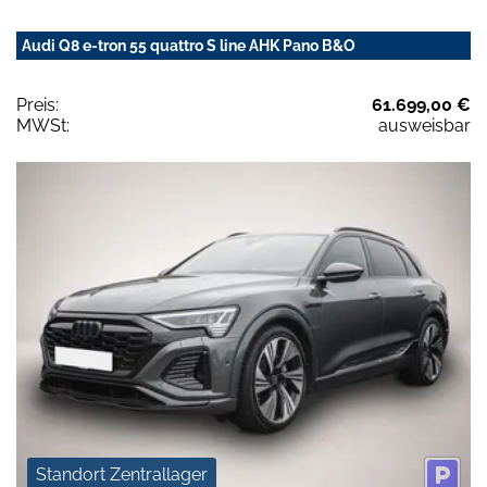
Audi Q8 e-tron 55 quattro S line AHK Pano B&O
Preis:
61.699,00 €
MWSt:
ausweisbar
Standort Zentrallager