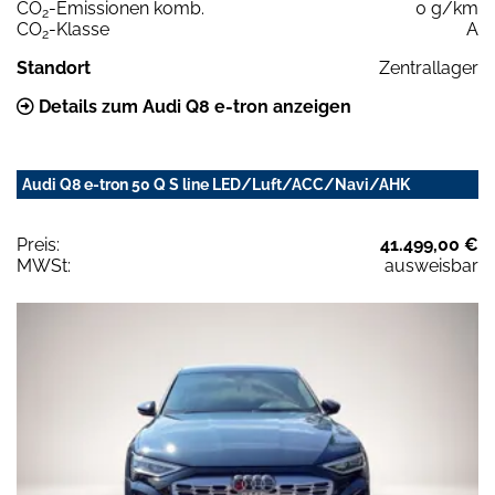
CO
-Emissionen komb.
0 g/km
2
CO
-Klasse
A
2
Standort
Zentrallager
Details zum Audi Q8 e-tron anzeigen
Audi Q8 e-tron 50 Q S line LED/Luft/ACC/Navi/AHK
Preis:
41.499,00 €
MWSt:
ausweisbar