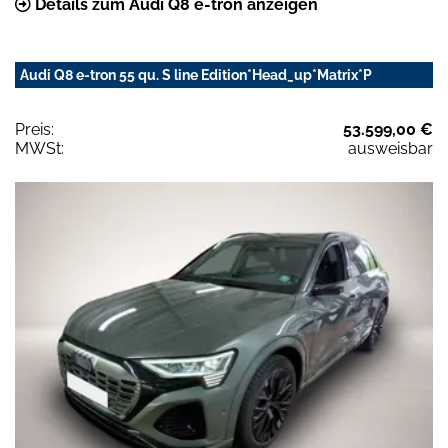
Details zum Audi Q8 e-tron anzeigen
Audi Q8 e-tron 55 qu. S line Edition*Head_up*Matrix*P
Preis:
53.599,00 €
MWSt:
ausweisbar