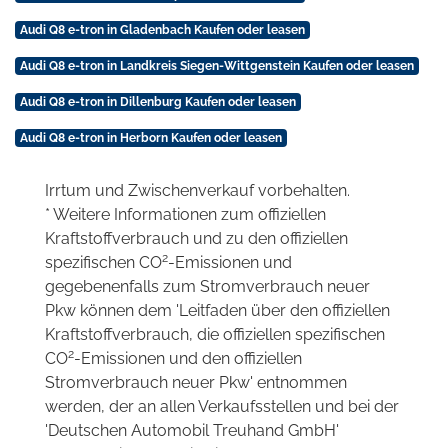
Audi Q8 e-tron in Gladenbach Kaufen oder leasen
Audi Q8 e-tron in Landkreis Siegen-Wittgenstein Kaufen oder leasen
Audi Q8 e-tron in Dillenburg Kaufen oder leasen
Audi Q8 e-tron in Herborn Kaufen oder leasen
Irrtum und Zwischenverkauf vorbehalten.
* Weitere Informationen zum offiziellen
Kraftstoffverbrauch und zu den offiziellen
2
spezifischen CO
-Emissionen und
gegebenenfalls zum Stromverbrauch neuer
Pkw können dem 'Leitfaden über den offiziellen
Kraftstoffverbrauch, die offiziellen spezifischen
2
CO
-Emissionen und den offiziellen
Stromverbrauch neuer Pkw' entnommen
werden, der an allen Verkaufsstellen und bei der
'Deutschen Automobil Treuhand GmbH'