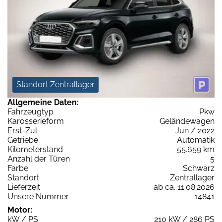
Standort Zentrallager
Allgemeine Daten:
Fahrzeugtyp
Pkw
Karosserieform
Geländewagen
Erst-Zul.
Jun / 2022
Getriebe
Automatik
Kilometerstand
55.659 km
Anzahl der Türen
5
Farbe
Schwarz
Standort
Zentrallager
Lieferzeit
ab ca. 11.08.2026
Unsere Nummer
14841
Motor:
kW / PS
210 kW / 286 PS