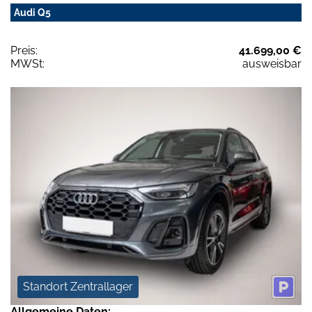
Audi Q5
Preis:
41.699,00 €
MWSt:
ausweisbar
Standort Zentrallager
Allgemeine Daten: