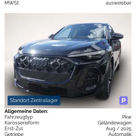
MWSt:
ausweisbar
Standort Zentrallager
Allgemeine Daten:
Fahrzeugtyp
Pkw
Karosserieform
Geländewagen
Erst-Zul.
Aug / 2025
Getriebe
Automatik