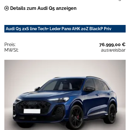
Details zum Audi Q5 anzeigen
Audi Q5 2xS line Tech+ Leder Pano AHK 20Z BlackP Priv
Preis:
76.999,00 €
MWSt:
ausweisbar