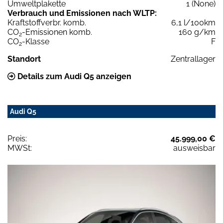
Umweltplakette
1 (None)
Verbrauch und Emissionen nach WLTP:
Kraftstoffverbr. komb.
6,1 l/100km
CO
-Emissionen komb.
160 g/km
2
CO
-Klasse
F
2
Standort
Zentrallager
Details zum Audi Q5 anzeigen
Audi Q5
Preis:
45.999,00 €
MWSt:
ausweisbar