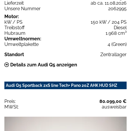
Lieferzeit
ab ca. 11.08.2026
Unsere Nummer
2062995
Motor:
kW / PS
150 kW / 204 PS
Treibstoff
Diesel
Hubraum
1.968 cm³
Umweltnormen:
Umweltplakette
4 (Green)
Standort
Zentrallager
Details zum Audi Q5 anzeigen
Audi Q5 Sportback 2xS line Tech+ Pano 20Z AHK HUD SHZ
Preis:
80.099,00 €
MWSt:
ausweisbar