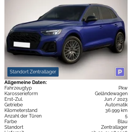
Standort Zentrallager
Allgemeine Daten:
Fahrzeugtyp
Pkw
Karosserieform
Geländewagen
Erst-Zul.
Jun / 2023
Getriebe
Automatik
Kilometerstand
36.999 km
Anzahl der Türen
5
Farbe
Blau
Standort
Zentrallager