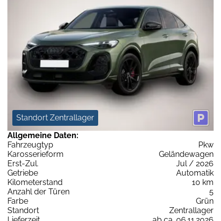
Standort Zentrallager
Allgemeine Daten:
Fahrzeugtyp
Pkw
Karosserieform
Geländewagen
Erst-Zul.
Jul / 2026
Getriebe
Automatik
Kilometerstand
10 km
Anzahl der Türen
5
Farbe
Grün
Standort
Zentrallager
Lieferzeit
ab ca. 06.11.2026