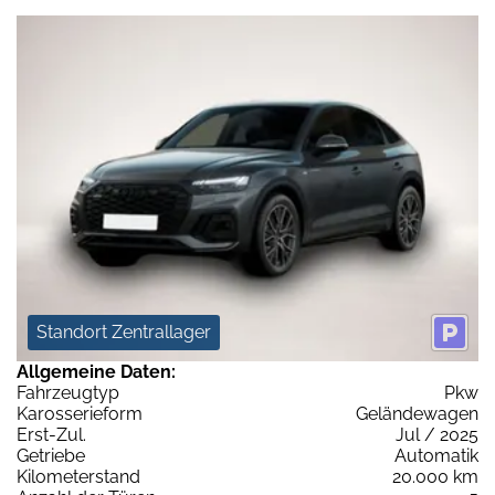
Standort Zentrallager
Allgemeine Daten:
Fahrzeugtyp
Pkw
Karosserieform
Geländewagen
Erst-Zul.
Jul / 2025
Getriebe
Automatik
Kilometerstand
20.000 km