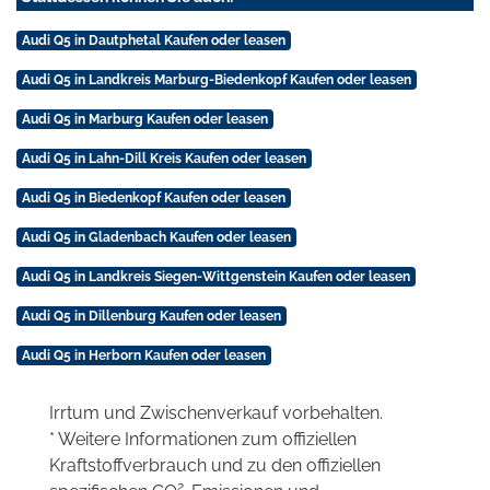
Audi Q5 in Dautphetal Kaufen oder leasen
Audi Q5 in Landkreis Marburg-Biedenkopf Kaufen oder leasen
Audi Q5 in Marburg Kaufen oder leasen
Audi Q5 in Lahn-Dill Kreis Kaufen oder leasen
Audi Q5 in Biedenkopf Kaufen oder leasen
Audi Q5 in Gladenbach Kaufen oder leasen
Audi Q5 in Landkreis Siegen-Wittgenstein Kaufen oder leasen
Audi Q5 in Dillenburg Kaufen oder leasen
Audi Q5 in Herborn Kaufen oder leasen
Irrtum und Zwischenverkauf vorbehalten.
* Weitere Informationen zum offiziellen
Kraftstoffverbrauch und zu den offiziellen
2