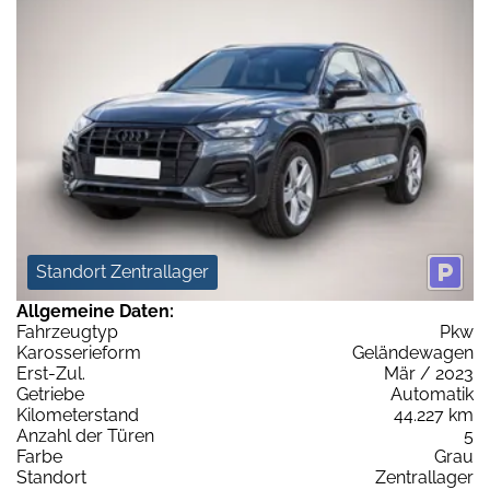
Standort Zentrallager
Allgemeine Daten:
Fahrzeugtyp
Pkw
Karosserieform
Geländewagen
Erst-Zul.
Mär / 2023
Getriebe
Automatik
Kilometerstand
44.227 km
Anzahl der Türen
5
Farbe
Grau
Standort
Zentrallager