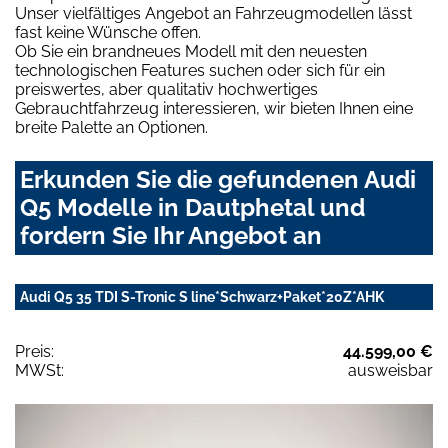
Unser vielfältiges Angebot an Fahrzeugmodellen lässt
fast keine Wünsche offen.
Ob Sie ein brandneues Modell mit den neuesten
technologischen Features suchen oder sich für ein
preiswertes, aber qualitativ hochwertiges
Gebrauchtfahrzeug interessieren, wir bieten Ihnen eine
breite Palette an Optionen.
Erkunden Sie die gefundenen Audi
Q5 Modelle in Dautphetal und
fordern Sie Ihr Angebot an
Audi Q5 35 TDI S-Tronic S line*Schwarz+Paket*20Z*AHK
Preis:
44.599,00 €
MWSt:
ausweisbar