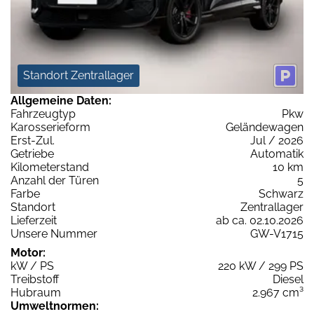
Standort Zentrallager
Allgemeine Daten:
Fahrzeugtyp
Pkw
Karosserieform
Geländewagen
Erst-Zul.
Jul / 2026
Getriebe
Automatik
Kilometerstand
10 km
Anzahl der Türen
5
Farbe
Schwarz
Standort
Zentrallager
Lieferzeit
ab ca. 02.10.2026
Unsere Nummer
GW-V1715
Motor:
kW / PS
220 kW / 299 PS
Treibstoff
Diesel
Hubraum
2.967 cm³
Umweltnormen: