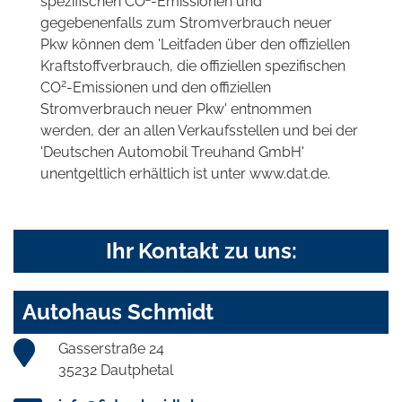
spezifischen CO
-Emissionen und
gegebenenfalls zum Stromverbrauch neuer
Pkw können dem 'Leitfaden über den offiziellen
Kraftstoffverbrauch, die offiziellen spezifischen
2
CO
-Emissionen und den offiziellen
Stromverbrauch neuer Pkw' entnommen
werden, der an allen Verkaufsstellen und bei der
'Deutschen Automobil Treuhand GmbH'
unentgeltlich erhältlich ist unter www.dat.de.
Ihr Kontakt zu uns:
Autohaus Schmidt
Gasserstraße 24
35232 Dautphetal