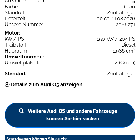
Anzahl der Türen
5
Farbe
Grau
Standort
Zentrallager
Lieferzeit
ab ca. 11.08.2026
Unsere Nummer
2066271
Motor:
kW / PS
150 kW / 204 PS
Treibstoff
Diesel
Hubraum
1.968 cm³
Umweltnormen:
Umweltplakette
4 (Green)
Standort
Zentrallager
Details zum Audi Q5 anzeigen
Weitere Audi Q5 und andere Fahrzeuge
können Sie hier suchen
Stattdessen können Sie auch: