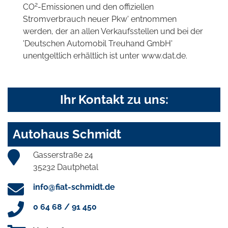
2
CO
-Emissionen und den offiziellen
Stromverbrauch neuer Pkw' entnommen
werden, der an allen Verkaufsstellen und bei der
'Deutschen Automobil Treuhand GmbH'
unentgeltlich erhältlich ist unter www.dat.de.
Ihr Kontakt zu uns:
Autohaus Schmidt
Gasserstraße 24
35232 Dautphetal
info@fiat-schmidt.de
0 64 68 / 91 450