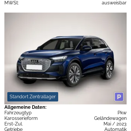
MWSt:
ausweisbar
Standort Zentrallager
Allgemeine Daten:
Fahrzeugtyp
Pkw
Karosserieform
Geländewagen
Erst-Zul.
Mai / 2023
Getriebe
Automatik