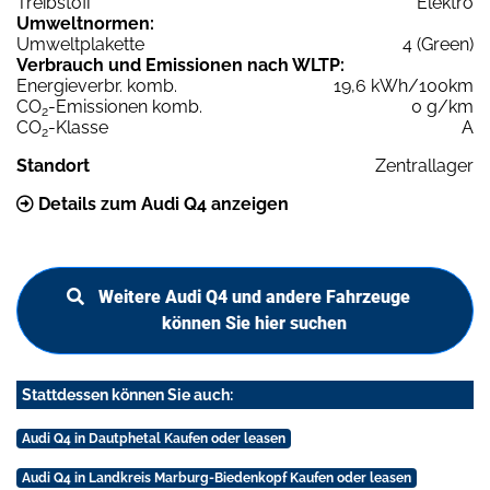
Treibstoff
Elektro
Umweltnormen:
Umweltplakette
4 (Green)
Verbrauch und Emissionen nach WLTP:
Energieverbr. komb.
19,6 kWh/100km
CO
-Emissionen komb.
0 g/km
2
CO
-Klasse
A
2
Standort
Zentrallager
Details zum Audi Q4 anzeigen
Weitere Audi Q4 und andere Fahrzeuge
können Sie hier suchen
Stattdessen können Sie auch:
Audi Q4 in Dautphetal Kaufen oder leasen
Audi Q4 in Landkreis Marburg-Biedenkopf Kaufen oder leasen