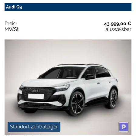
Audi Q4
Preis:
43.999,00 €
MWSt:
ausweisbar
Standort Zentrallager