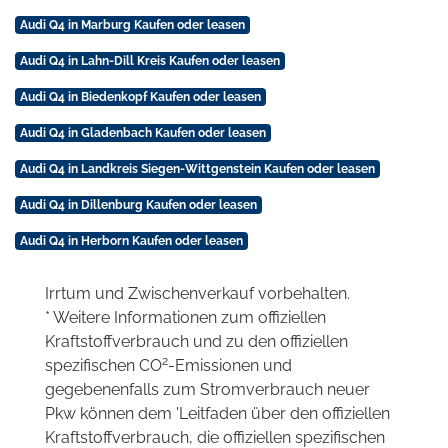
Audi Q4 in Marburg Kaufen oder leasen
Audi Q4 in Lahn-Dill Kreis Kaufen oder leasen
Audi Q4 in Biedenkopf Kaufen oder leasen
Audi Q4 in Gladenbach Kaufen oder leasen
Audi Q4 in Landkreis Siegen-Wittgenstein Kaufen oder leasen
Audi Q4 in Dillenburg Kaufen oder leasen
Audi Q4 in Herborn Kaufen oder leasen
Irrtum und Zwischenverkauf vorbehalten.
* Weitere Informationen zum offiziellen
Kraftstoffverbrauch und zu den offiziellen
2
spezifischen CO
-Emissionen und
gegebenenfalls zum Stromverbrauch neuer
Pkw können dem 'Leitfaden über den offiziellen
Kraftstoffverbrauch, die offiziellen spezifischen