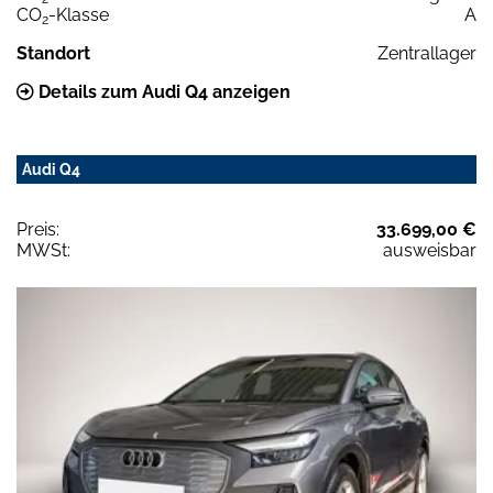
CO
-Klasse
A
2
Standort
Zentrallager
Details zum Audi Q4 anzeigen
Audi Q4
Preis:
33.699,00 €
MWSt:
ausweisbar