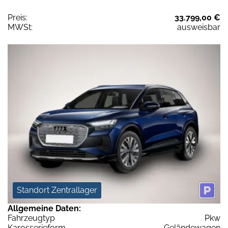
Preis:
33.799,00 €
MWSt:
ausweisbar
Standort Zentrallager
Allgemeine Daten:
Fahrzeugtyp
Pkw
Karosserieform
Geländewagen