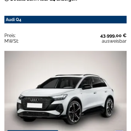
Audi Q4
Preis:
43.999,00 €
MWSt:
ausweisbar