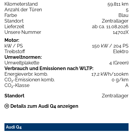
Kilometerstand
59.811 km
Anzahl der Türen
5
Farbe
Blau
Standort
Zentrallager
Lieferzeit
ab ca. 11.08.2026
Unsere Nummer
14702X
Motor:
kW / PS
150 kW / 204 PS
Treibstoff
Elektro
Umweltnormen:
Umweltplakette
4 (Green)
Verbrauch und Emissionen nach WLTP:
Energieverbr. komb.
17,2 kWh/100km
CO
-Emissionen komb.
0 g/km
2
CO
-Klasse
A
2
Standort
Zentrallager
Details zum Audi Q4 anzeigen
Audi Q4