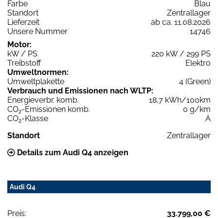
Farbe
Blau
Standort
Zentrallager
Lieferzeit
ab ca. 11.08.2026
Unsere Nummer
14746
Motor:
kW / PS
220 kW / 299 PS
Treibstoff
Elektro
Umweltnormen:
Umweltplakette
4 (Green)
Verbrauch und Emissionen nach WLTP:
Energieverbr. komb.
18,7 kWh/100km
CO
-Emissionen komb.
0 g/km
2
CO
-Klasse
A
2
Standort
Zentrallager
Details zum Audi Q4 anzeigen
Audi Q4
Preis:
33.799,00 €