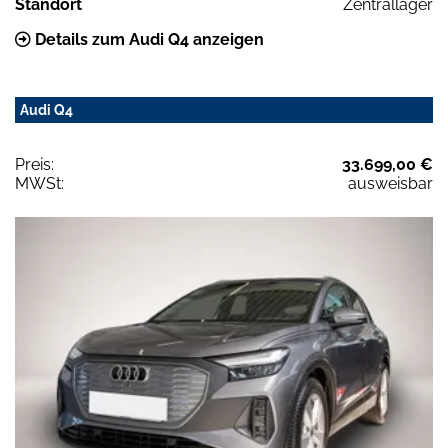
Standort
Zentrallager
Details zum Audi Q4 anzeigen
Audi Q4
Preis:
33.699,00 €
MWSt:
ausweisbar