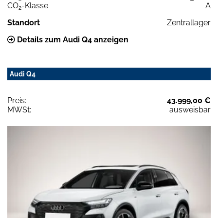
CO
-Klasse
A
2
Standort
Zentrallager
Details zum Audi Q4 anzeigen
Audi Q4
Preis:
43.999,00 €
MWSt:
ausweisbar