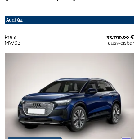
Audi Q4
Preis:
33.799,00 €
MWSt:
ausweisbar