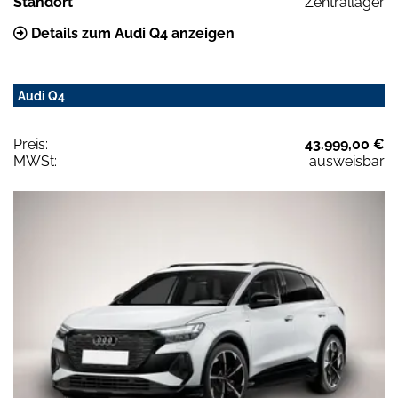
Standort
Zentrallager
Details zum Audi Q4 anzeigen
Audi Q4
Preis:
43.999,00 €
MWSt:
ausweisbar