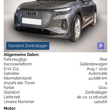
Standort Zentrallager
Allgemeine Daten:
Fahrzeugtyp
Pkw
Karosserieform
Geländewagen
Erst-Zul.
Aug / 2022
Getriebe
Automatik
Kilometerstand
43.688 km
Anzahl der Türen
5
Farbe
Grau
Standort
Zentrallager
Lieferzeit
ab ca. 11.08.2026
Unsere Nummer
14626X
Motor: