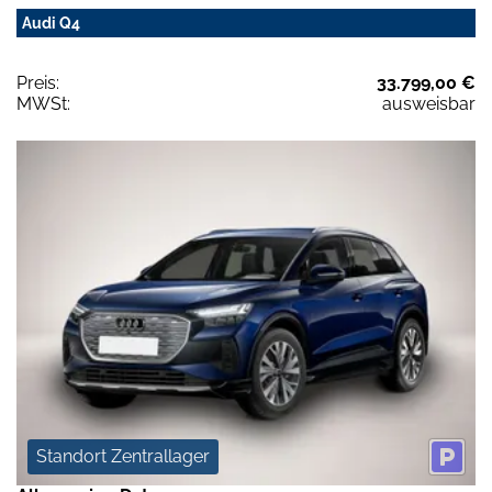
Audi Q4
Preis:
33.799,00 €
MWSt:
ausweisbar
Standort Zentrallager