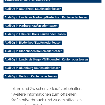
Audi Q4 in Dautphetal Kaufen oder leasen
Audi Q4 in Landkreis Marburg-Biedenkopf Kaufen oder leasen
Audi Q4 in Marburg Kaufen oder leasen
Audi Q4 in Lahn-Dill Kreis Kaufen oder leasen
Audi Q4 in Biedenkopf Kaufen oder leasen
Audi Q4 in Gladenbach Kaufen oder leasen
Audi Q4 in Landkreis Siegen-Wittgenstein Kaufen oder leasen
Audi Q4 in Dillenburg Kaufen oder leasen
Audi Q4 in Herborn Kaufen oder leasen
Irrtum und Zwischenverkauf vorbehalten.
* Weitere Informationen zum offiziellen
Kraftstoffverbrauch und zu den offiziellen
2