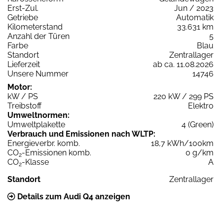
Erst-Zul.
Jun / 2023
Getriebe
Automatik
Kilometerstand
33.631 km
Anzahl der Türen
5
Farbe
Blau
Standort
Zentrallager
Lieferzeit
ab ca. 11.08.2026
Unsere Nummer
14746
Motor:
kW / PS
220 kW / 299 PS
Treibstoff
Elektro
Umweltnormen:
Umweltplakette
4 (Green)
Verbrauch und Emissionen nach WLTP:
Energieverbr. komb.
18,7 kWh/100km
CO
-Emissionen komb.
0 g/km
2
CO
-Klasse
A
2
Standort
Zentrallager
Details zum Audi Q4 anzeigen