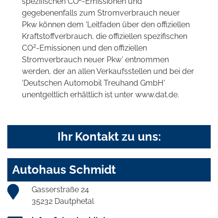
spezifischen CO
-Emissionen und
gegebenenfalls zum Stromverbrauch neuer
Pkw können dem 'Leitfaden über den offiziellen
Kraftstoffverbrauch, die offiziellen spezifischen
2
CO
-Emissionen und den offiziellen
Stromverbrauch neuer Pkw' entnommen
werden, der an allen Verkaufsstellen und bei der
'Deutschen Automobil Treuhand GmbH'
unentgeltlich erhältlich ist unter www.dat.de.
Ihr Kontakt zu uns:
Autohaus Schmidt
Gasserstraße 24
35232 Dautphetal