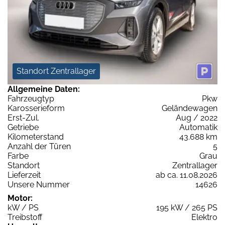
Standort Zentrallager
Allgemeine Daten:
Fahrzeugtyp
Pkw
Karosserieform
Geländewagen
Erst-Zul.
Aug / 2022
Getriebe
Automatik
Kilometerstand
43.688 km
Anzahl der Türen
5
Farbe
Grau
Standort
Zentrallager
Lieferzeit
ab ca. 11.08.2026
Unsere Nummer
14626
Motor:
kW / PS
195 kW / 265 PS
Treibstoff
Elektro