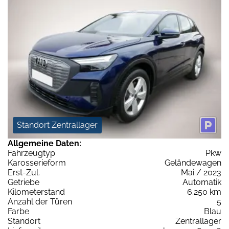
Standort Zentrallager
Allgemeine Daten:
Fahrzeugtyp
Pkw
Karosserieform
Geländewagen
Erst-Zul.
Mai / 2023
Getriebe
Automatik
Kilometerstand
6.250 km
Anzahl der Türen
5
Farbe
Blau
Standort
Zentrallager