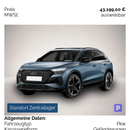
Preis:
43.199,00 €
MWSt:
ausweisbar
Standort Zentrallager
Allgemeine Daten:
Fahrzeugtyp
Pkw
Karosserieform
Geländewagen