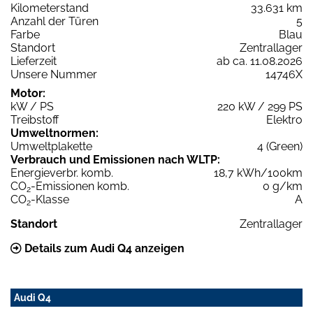
Kilometerstand
33.631 km
Anzahl der Türen
5
Farbe
Blau
Standort
Zentrallager
Lieferzeit
ab ca. 11.08.2026
Unsere Nummer
14746X
Motor:
kW / PS
220 kW / 299 PS
Treibstoff
Elektro
Umweltnormen:
Umweltplakette
4 (Green)
Verbrauch und Emissionen nach WLTP:
Energieverbr. komb.
18,7 kWh/100km
CO
-Emissionen komb.
0 g/km
2
CO
-Klasse
A
2
Standort
Zentrallager
Details zum Audi Q4 anzeigen
Audi Q4