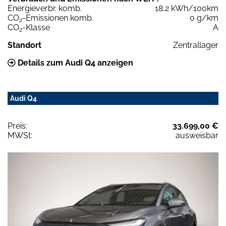
Energieverbr. komb.
18,2 kWh/100km
CO
-Emissionen komb.
0 g/km
2
CO
-Klasse
A
2
Standort
Zentrallager
Details zum Audi Q4 anzeigen
Audi Q4
Preis:
33.699,00 €
MWSt:
ausweisbar