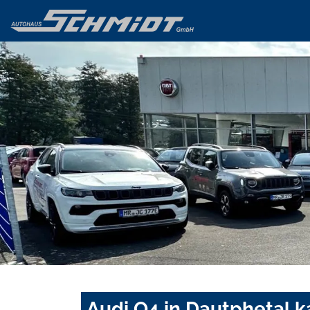
Audi Q4 in Dautphetal k