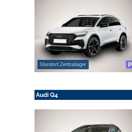
Standort Zentrallager
Audi Q4