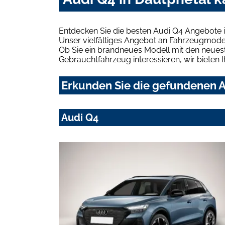
Entdecken Sie die besten Audi Q4 Angebote i
Unser vielfältiges Angebot an Fahrzeugmodel
Ob Sie ein brandneues Modell mit den neuest
Gebrauchtfahrzeug interessieren, wir bieten I
Erkunden Sie die gefundenen A
Audi Q4