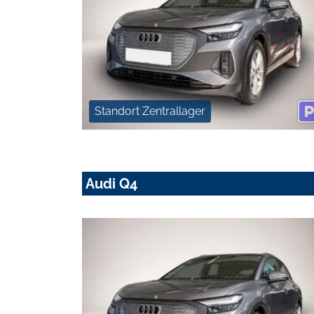
Standort Zentrallager
Audi Q4