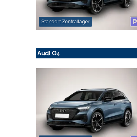
Standort Zentrallager
Audi Q4