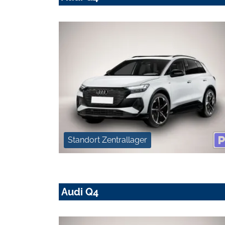
Standort Zentrallager
Audi Q4