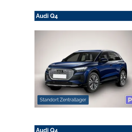
Audi Q4
Standort Zentrallager
Audi Q4