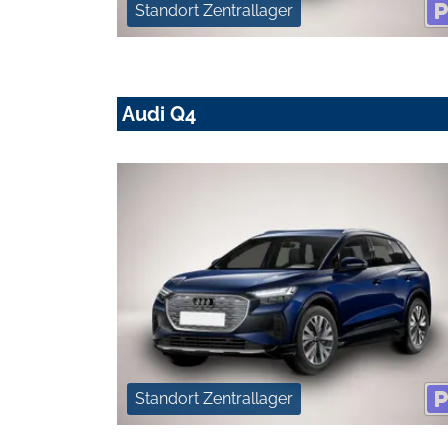
Standort Zentrallager
Audi Q4
Standort Zentrallager