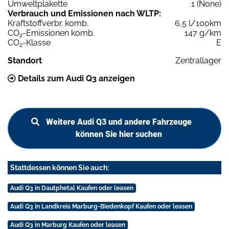
Umweltplakette
1 (None)
Verbrauch und Emissionen nach WLTP:
Kraftstoffverbr. komb.
6,5 l/100km
CO
-Emissionen komb.
147 g/km
2
CO
-Klasse
E
2
Standort
Zentrallager
Details zum Audi Q3 anzeigen
Weitere Audi Q3 und andere Fahrzeuge
können Sie hier suchen
Stattdessen können Sie auch:
Audi Q3 in Dautphetal Kaufen oder leasen
Audi Q3 in Landkreis Marburg-Biedenkopf Kaufen oder leasen
Audi Q3 in Marburg Kaufen oder leasen