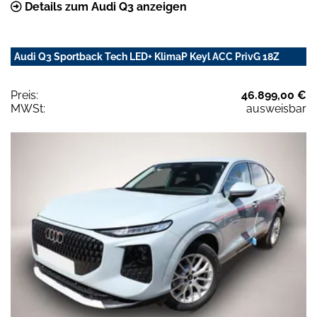
Details zum Audi Q3 anzeigen
Audi Q3 Sportback Tech LED+ KlimaP Keyl ACC PrivG 18Z
Preis:
46.899,00 €
MWSt:
ausweisbar