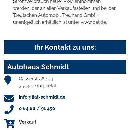
Stromverbrauch neuer Pkw' entnommen
werden, der an allen Verkaufsstellen und bei der
'Deutschen Automobil Treuhand GmbH'
unentgeltlich erhältlich ist unter www.dat.de.
Ihr Kontakt zu uns:
Autohaus Schmidt
Gasserstraße 24
35232 Dautphetal
info@fiat-schmidt.de
0 64 68 / 91 450
Verkauf