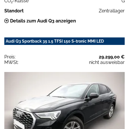
CO
-Klasse
G
2
Standort
Zentrallager
Details zum Audi Q3 anzeigen
Audi Q3 Sportback 35 1.5 TFSI 150 S-tronic MMI LED
Preis:
29.299,00 €
MWSt:
nicht ausweisbar