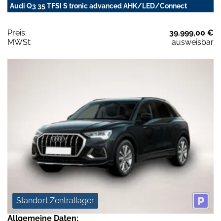
Audi Q3 35 TFSI S tronic advanced AHK/LED/Connect
Preis:
39.999,00 €
MWSt:
ausweisbar
Standort Zentrallager
Allgemeine Daten: