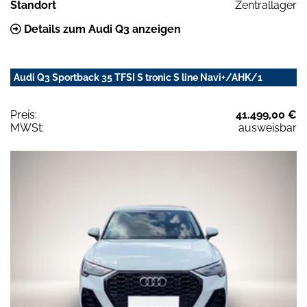
Standort
Zentrallager
Details zum Audi Q3 anzeigen
Audi Q3 Sportback 35 TFSI S tronic S line Navi+/AHK/1
Preis:
41.499,00 €
MWSt:
ausweisbar