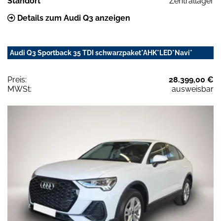
Standort
Zentrallager
Details zum Audi Q3 anzeigen
Audi Q3 Sportback 35 TDI schwarzpaket*AHK*LED*Navi*
Preis:
28.399,00 €
MWSt:
ausweisbar