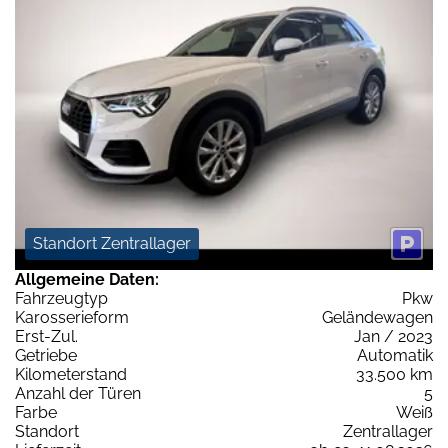
Standort Zentrallager
Allgemeine Daten:
Fahrzeugtyp
Pkw
Karosserieform
Geländewagen
Erst-Zul.
Jan / 2023
Getriebe
Automatik
Kilometerstand
33.500 km
Anzahl der Türen
5
Farbe
Weiß
Standort
Zentrallager