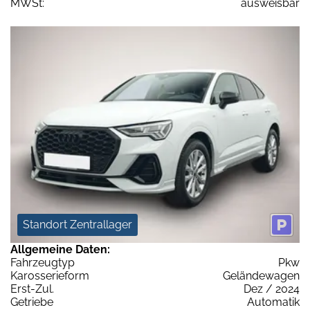
MWSt:
ausweisbar
Standort Zentrallager
Allgemeine Daten:
Fahrzeugtyp
Pkw
Karosserieform
Geländewagen
Erst-Zul.
Dez / 2024
Getriebe
Automatik