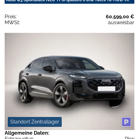
Preis:
60.599,00 €
MWSt:
ausweisbar
Standort Zentrallager
Allgemeine Daten:
Fahrzeugtyp
Pkw