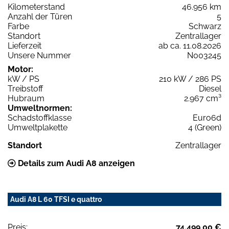
Kilometerstand
46.956 km
Anzahl der Türen
5
Farbe
Schwarz
Standort
Zentrallager
Lieferzeit
ab ca. 11.08.2026
Unsere Nummer
N003245
Motor:
kW / PS
210 kW / 286 PS
Treibstoff
Diesel
Hubraum
2.967 cm³
Umweltnormen:
Schadstoffklasse
Euro6d
Umweltplakette
4 (Green)
Standort
Zentrallager
Details zum Audi A8 anzeigen
Audi A8 L 60 TFSI e quattro
Preis:
74.499,00 €