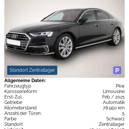
Standort Zentrallager
Allgemeine Daten:
Fahrzeugtyp
Pkw
Karosserieform
Limousine
Erst-Zul.
Feb / 2021
Getriebe
Automatik
Kilometerstand
78.950 km
Anzahl der Türen
5
Farbe
Schwarz
Standort
Zentrallager