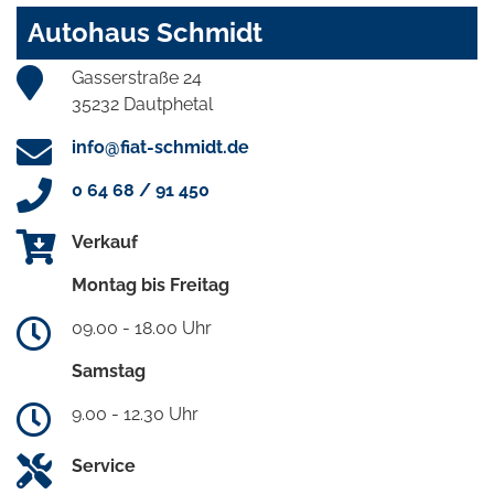
Autohaus Schmidt
Gasserstraße 24
35232 Dautphetal
info@fiat-schmidt.de
0 64 68 / 91 450
Verkauf
Montag bis Freitag
09.00 - 18.00 Uhr
Samstag
9.00 - 12.30 Uhr
Service