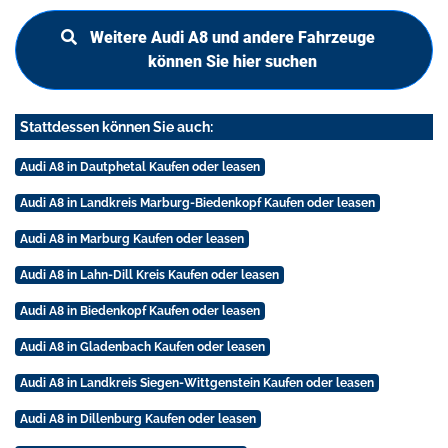
Weitere Audi A8 und andere Fahrzeuge
können Sie hier suchen
Stattdessen können Sie auch:
Audi A8 in Dautphetal Kaufen oder leasen
Audi A8 in Landkreis Marburg-Biedenkopf Kaufen oder leasen
Audi A8 in Marburg Kaufen oder leasen
Audi A8 in Lahn-Dill Kreis Kaufen oder leasen
Audi A8 in Biedenkopf Kaufen oder leasen
Audi A8 in Gladenbach Kaufen oder leasen
Audi A8 in Landkreis Siegen-Wittgenstein Kaufen oder leasen
Audi A8 in Dillenburg Kaufen oder leasen