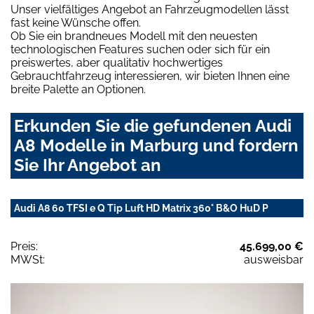
Unser vielfältiges Angebot an Fahrzeugmodellen lässt
fast keine Wünsche offen.
Ob Sie ein brandneues Modell mit den neuesten
technologischen Features suchen oder sich für ein
preiswertes, aber qualitativ hochwertiges
Gebrauchtfahrzeug interessieren, wir bieten Ihnen eine
breite Palette an Optionen.
Erkunden Sie die gefundenen Audi
A8 Modelle in Marburg und fordern
Sie Ihr Angebot an
Audi A8 60 TFSI e Q Tip Luft HD Matrix 360° B&O HuD P
Preis:
45.699,00 €
MWSt:
ausweisbar