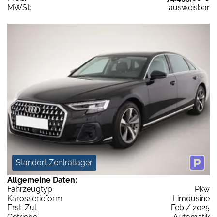
MWSt:
ausweisbar
Standort Zentrallager
Allgemeine Daten:
Fahrzeugtyp
Pkw
Karosserieform
Limousine
Erst-Zul.
Feb / 2025
Getriebe
Automatik