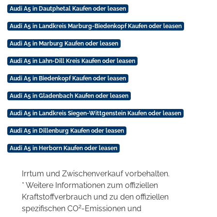
Audi A5 in Dautphetal Kaufen oder leasen
Audi A5 in Landkreis Marburg-Biedenkopf Kaufen oder leasen
Audi A5 in Marburg Kaufen oder leasen
Audi A5 in Lahn-Dill Kreis Kaufen oder leasen
Audi A5 in Biedenkopf Kaufen oder leasen
Audi A5 in Gladenbach Kaufen oder leasen
Audi A5 in Landkreis Siegen-Wittgenstein Kaufen oder leasen
Audi A5 in Dillenburg Kaufen oder leasen
Audi A5 in Herborn Kaufen oder leasen
Irrtum und Zwischenverkauf vorbehalten.
* Weitere Informationen zum offiziellen
Kraftstoffverbrauch und zu den offiziellen
2
spezifischen CO
-Emissionen und