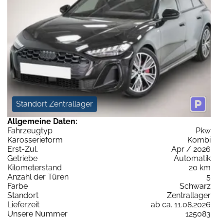
Standort Zentrallager
Allgemeine Daten:
Fahrzeugtyp
Pkw
Karosserieform
Kombi
Erst-Zul.
Apr / 2026
Getriebe
Automatik
Kilometerstand
20 km
Anzahl der Türen
5
Farbe
Schwarz
Standort
Zentrallager
Lieferzeit
ab ca. 11.08.2026
Unsere Nummer
125083