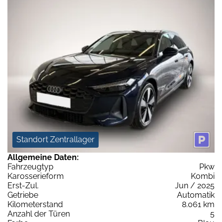
Standort Zentrallager
Allgemeine Daten:
Fahrzeugtyp
Pkw
Karosserieform
Kombi
Erst-Zul.
Jun / 2025
Getriebe
Automatik
Kilometerstand
8.061 km
Anzahl der Türen
5