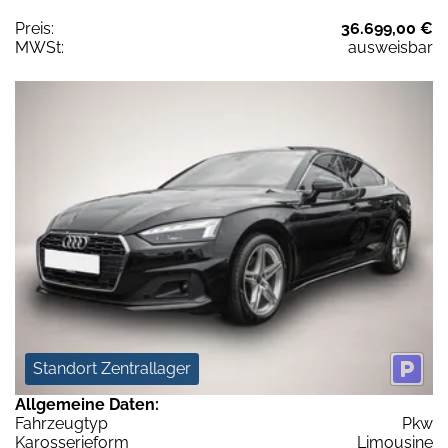
Preis:
36.699,00 €
MWSt:
ausweisbar
Standort Zentrallager
Allgemeine Daten:
Fahrzeugtyp
Pkw
Karosserieform
Limousine