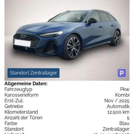
Standort Zentrallager
Allgemeine Daten:
Fahrzeugtyp
Pkw
Karosserieform
Kombi
Erst-Zul.
Nov / 2025
Getriebe
Automatik
Kilometerstand
12.500 km
Anzahl der Türen
5
Farbe
Blau
Standort
Zentrallager