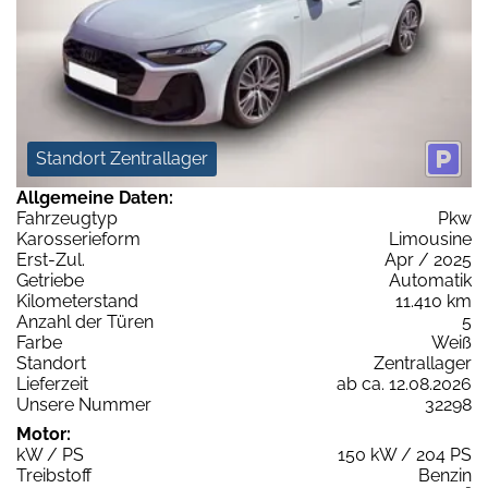
Standort Zentrallager
Allgemeine Daten:
Fahrzeugtyp
Pkw
Karosserieform
Limousine
Erst-Zul.
Apr / 2025
Getriebe
Automatik
Kilometerstand
11.410 km
Anzahl der Türen
5
Farbe
Weiß
Standort
Zentrallager
Lieferzeit
ab ca. 12.08.2026
Unsere Nummer
32298
Motor:
kW / PS
150 kW / 204 PS
Treibstoff
Benzin