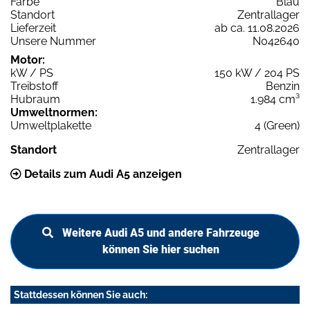
Farbe
Blau
Standort
Zentrallager
Lieferzeit
ab ca. 11.08.2026
Unsere Nummer
N042640
Motor:
kW / PS
150 kW / 204 PS
Treibstoff
Benzin
Hubraum
1.984 cm³
Umweltnormen:
Umweltplakette
4 (Green)
Standort
Zentrallager
Details zum Audi A5 anzeigen
Weitere Audi A5 und andere Fahrzeuge
können Sie hier suchen
Stattdessen können Sie auch: