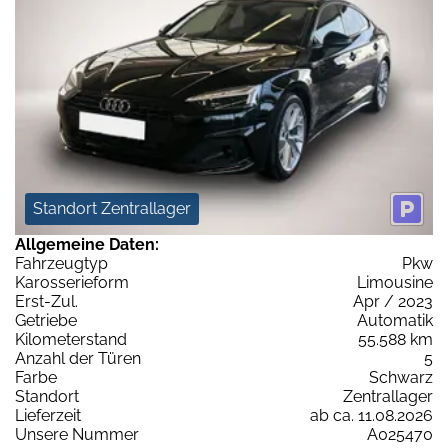
Standort Zentrallager
Allgemeine Daten:
Fahrzeugtyp
Pkw
Karosserieform
Limousine
Erst-Zul.
Apr / 2023
Getriebe
Automatik
Kilometerstand
55.588 km
Anzahl der Türen
5
Farbe
Schwarz
Standort
Zentrallager
Lieferzeit
ab ca. 11.08.2026
Unsere Nummer
A025470