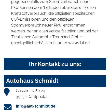
gegebenenfalls zum Stromverbrauch neuer
Pkw können dem 'Leitfaden über den offiziellen
Kraftstoffverbrauch, die offiziellen spezifischen
2
CO
-Emissionen und den offiziellen
Stromverbrauch neuer Pkw' entnommen
werden, der an allen Verkaufsstellen und bei der
'Deutschen Automobil Treuhand GmbH'
unentgeltlich erhältlich ist unter www.dat.de.
Ihr Kontakt zu uns:
Autohaus Schmidt
Gasserstraße 24
35232 Dautphetal
info@fiat-schmidt.de