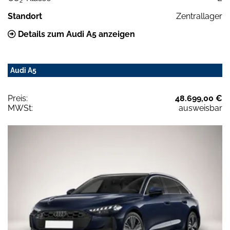
2
Standort
Zentrallager
Details zum Audi A5 anzeigen
Audi A5
Preis:
48.699,00 €
MWSt:
ausweisbar