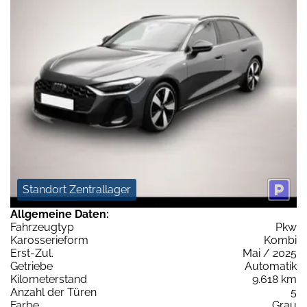
Standort Zentrallager
Allgemeine Daten:
Fahrzeugtyp
Pkw
Karosserieform
Kombi
Erst-Zul.
Mai / 2025
Getriebe
Automatik
Kilometerstand
9.618 km
Anzahl der Türen
5
Farbe
Grau