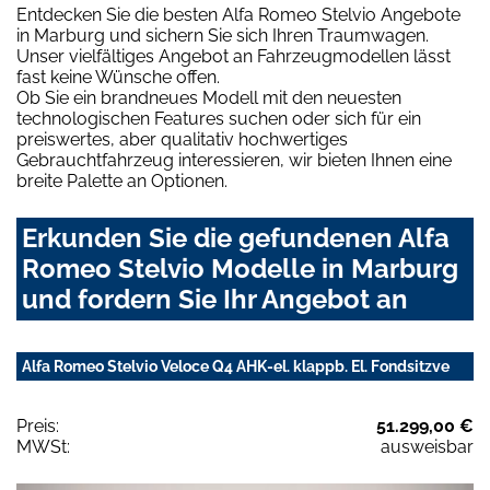
Entdecken Sie die besten Alfa Romeo Stelvio Angebote
in Marburg und sichern Sie sich Ihren Traumwagen.
Unser vielfältiges Angebot an Fahrzeugmodellen lässt
fast keine Wünsche offen.
Ob Sie ein brandneues Modell mit den neuesten
technologischen Features suchen oder sich für ein
preiswertes, aber qualitativ hochwertiges
Gebrauchtfahrzeug interessieren, wir bieten Ihnen eine
breite Palette an Optionen.
Erkunden Sie die gefundenen Alfa
Romeo Stelvio Modelle in Marburg
und fordern Sie Ihr Angebot an
Alfa Romeo Stelvio Veloce Q4 AHK-el. klappb. El. Fondsitzve
Preis:
51.299,00 €
MWSt:
ausweisbar