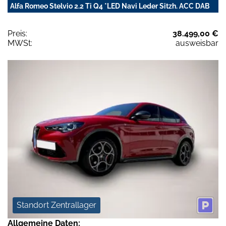
Alfa Romeo Stelvio 2.2 Ti Q4 *LED Navi Leder Sitzh. ACC DAB
Preis:
38.499,00 €
MWSt:
ausweisbar
Standort Zentrallager
Allgemeine Daten: