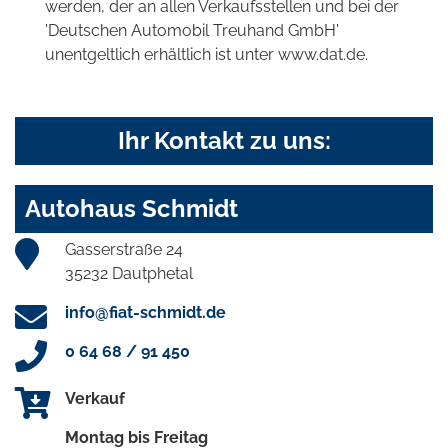
werden, der an allen Verkaufsstellen und bei der
'Deutschen Automobil Treuhand GmbH'
unentgeltlich erhältlich ist unter www.dat.de.
Ihr Kontakt zu uns:
Autohaus Schmidt
Gasserstraße 24
35232 Dautphetal
info@fiat-schmidt.de
0 64 68 / 91 450
Verkauf
Montag bis Freitag