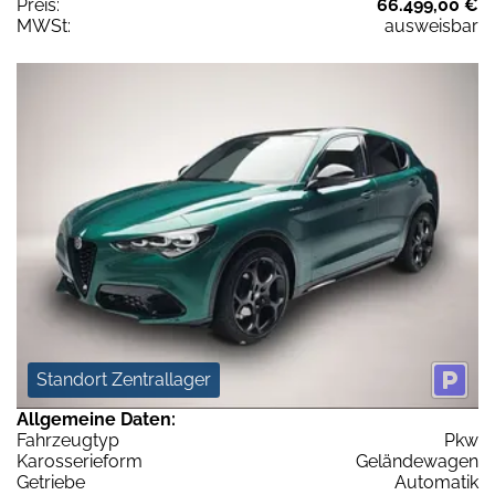
Preis:
66.499,00 €
MWSt:
ausweisbar
Standort Zentrallager
Allgemeine Daten:
Fahrzeugtyp
Pkw
Karosserieform
Geländewagen
Getriebe
Automatik