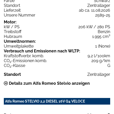
Farbe
Schwarz
Standort
Zentrallager
Lieferzeit
ab ca. 11.08.2026
Unsere Nummer
2589-25
Motor:
kW / PS
206 kW / 280 PS
Treibstoff
Benzin
Hubraum
1.995 cm³
Umweltnormen:
Umweltplakette
1 (None)
Verbrauch und Emissionen nach WLTP:
Kraftstoffverbr. komb.
9,2 l/100km
CO
-Emissionen komb.
209 g/km
2
CO
-Klasse
G
2
Standort
Zentrallager
Details zum Alfa Romeo Stelvio anzeigen
Alfa Romeo STELVIO 2,2 DIESEL 16V Q4 VELOCE