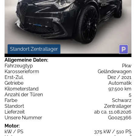
Standort Zentrallager
Allgemeine Daten:
Fahrzeugtyp
Pkw
Karosserieform
Geländewagen
Erst-Zul.
Dez / 2021
Getriebe
Automatik
Kilometerstand
97.500 km
Anzahl der Türen
5
Farbe
Schwarz
Standort
Zentrallager
Lieferzeit
ab ca. 11.08.2026
Unsere Nummer
G0025366
Motor:
kW / PS
375 kW / 510 PS