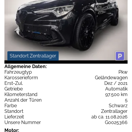
Standort Zentrallager
Allgemeine Daten:
Fahrzeugtyp
Pkw
Karosserieform
Geländewagen
Erst-Zul.
Dez / 2021
Getriebe
Automatik
Kilometerstand
97.500 km
Anzahl der Türen
5
Farbe
Schwarz
Standort
Zentrallager
Lieferzeit
ab ca. 11.08.2026
Unsere Nummer
G0025366
Motor: