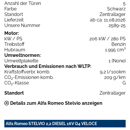
Anzahl der Türen
5
Farbe
Schwarz
Standort
Zentrallager
Lieferzeit
ab ca. 11.08.2026
Unsere Nummer
2589-25
Motor:
kW / PS
206 kW / 280 PS
Treibstoff
Benzin
Hubraum
1.995 cm³
Umweltnormen:
Umweltplakette
1 (None)
Verbrauch und Emissionen nach WLTP:
Kraftstoffverbr. komb.
9,2 l/100km
CO
-Emissionen komb.
209 g/km
2
CO
-Klasse
G
2
Standort
Zentrallager
Details zum Alfa Romeo Stelvio anzeigen
Alfa Romeo STELVIO 2,2 DIESEL 16V Q4 VELOCE