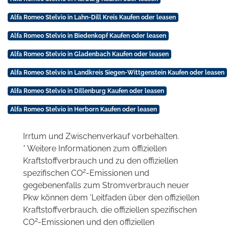
Alfa Romeo Stelvio in Lahn-Dill Kreis Kaufen oder leasen
Alfa Romeo Stelvio in Biedenkopf Kaufen oder leasen
Alfa Romeo Stelvio in Gladenbach Kaufen oder leasen
Alfa Romeo Stelvio in Landkreis Siegen-Wittgenstein Kaufen oder leasen
Alfa Romeo Stelvio in Dillenburg Kaufen oder leasen
Alfa Romeo Stelvio in Herborn Kaufen oder leasen
Irrtum und Zwischenverkauf vorbehalten.
* Weitere Informationen zum offiziellen
Kraftstoffverbrauch und zu den offiziellen
2
spezifischen CO
-Emissionen und
gegebenenfalls zum Stromverbrauch neuer
Pkw können dem 'Leitfaden über den offiziellen
Kraftstoffverbrauch, die offiziellen spezifischen
2
CO
-Emissionen und den offiziellen