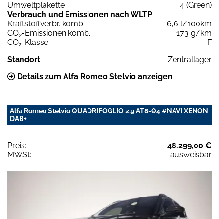
Umweltplakette
4 (Green)
Verbrauch und Emissionen nach WLTP:
Kraftstoffverbr. komb.
6,6 l/100km
CO
-Emissionen komb.
173 g/km
2
CO
-Klasse
F
2
Standort
Zentrallager
Details zum Alfa Romeo Stelvio anzeigen
Alfa Romeo Stelvio QUADRIFOGLIO 2.9 AT8-Q4 #NAVI XENON
DAB+
Preis:
48.299,00 €
MWSt:
ausweisbar