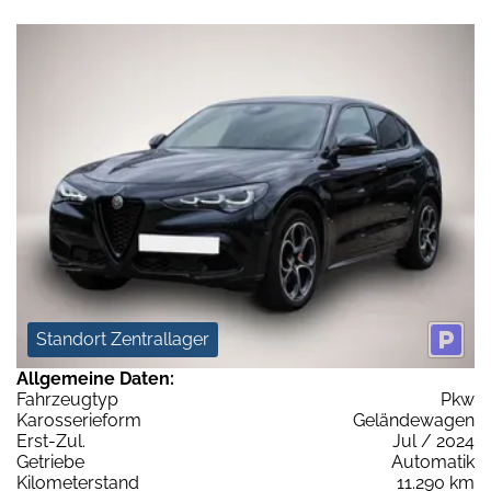
Standort Zentrallager
Allgemeine Daten:
Fahrzeugtyp
Pkw
Karosserieform
Geländewagen
Erst-Zul.
Jul / 2024
Getriebe
Automatik
Kilometerstand
11.290 km