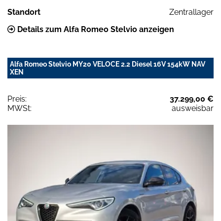
Standort
Zentrallager
Details zum Alfa Romeo Stelvio anzeigen
Alfa Romeo Stelvio MY20 VELOCE 2.2 Diesel 16V 154kW NAV
XEN
Preis:
37.299,00 €
MWSt:
ausweisbar