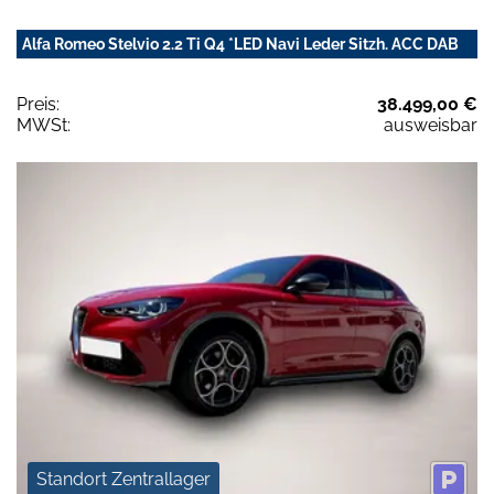
Alfa Romeo Stelvio 2.2 Ti Q4 *LED Navi Leder Sitzh. ACC DAB
Preis:
38.499,00 €
MWSt:
ausweisbar
Standort Zentrallager