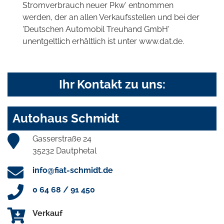
Stromverbrauch neuer Pkw' entnommen
werden, der an allen Verkaufsstellen und bei der
'Deutschen Automobil Treuhand GmbH'
unentgeltlich erhältlich ist unter www.dat.de.
Ihr Kontakt zu uns:
Autohaus Schmidt
Gasserstraße 24
35232 Dautphetal
info@fiat-schmidt.de
0 64 68 / 91 450
Verkauf