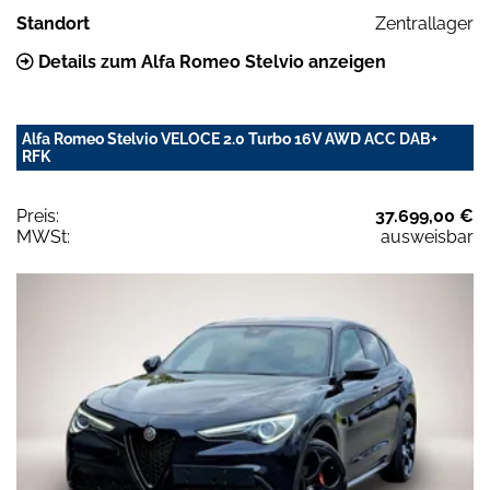
Standort
Zentrallager
Details zum Alfa Romeo Stelvio anzeigen
Alfa Romeo Stelvio VELOCE 2.0 Turbo 16V AWD ACC DAB+
RFK
Preis:
37.699,00 €
MWSt:
ausweisbar