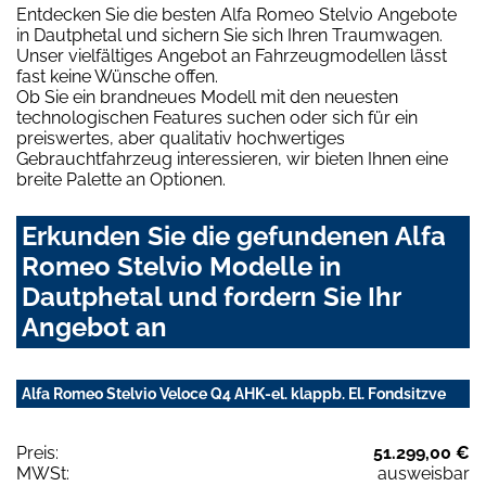
Entdecken Sie die besten Alfa Romeo Stelvio Angebote
in Dautphetal und sichern Sie sich Ihren Traumwagen.
Unser vielfältiges Angebot an Fahrzeugmodellen lässt
fast keine Wünsche offen.
Ob Sie ein brandneues Modell mit den neuesten
technologischen Features suchen oder sich für ein
preiswertes, aber qualitativ hochwertiges
Gebrauchtfahrzeug interessieren, wir bieten Ihnen eine
breite Palette an Optionen.
Erkunden Sie die gefundenen Alfa
Romeo Stelvio Modelle in
Dautphetal und fordern Sie Ihr
Angebot an
Alfa Romeo Stelvio Veloce Q4 AHK-el. klappb. El. Fondsitzve
Preis:
51.299,00 €
MWSt:
ausweisbar