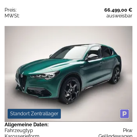
Preis:
66.499,00 €
MWSt:
ausweisbar
Standort Zentrallager
Allgemeine Daten:
Fahrzeugtyp
Pkw
Karosserieform
Geländewagen