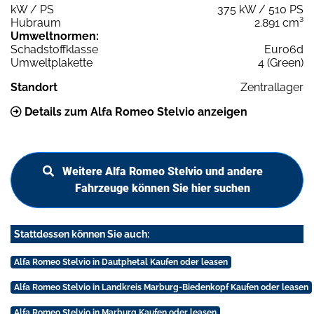
kW / PS
375 kW / 510 PS
Hubraum
2.891 cm³
Umweltnormen:
Schadstoffklasse
Euro6d
Umweltplakette
4 (Green)
Standort
Zentrallager
Details zum Alfa Romeo Stelvio anzeigen
Weitere Alfa Romeo Stelvio und andere
Fahrzeuge können Sie hier suchen
Stattdessen können Sie auch:
Alfa Romeo Stelvio in Dautphetal Kaufen oder leasen
Alfa Romeo Stelvio in Landkreis Marburg-Biedenkopf Kaufen oder leasen
Alfa Romeo Stelvio in Marburg Kaufen oder leasen