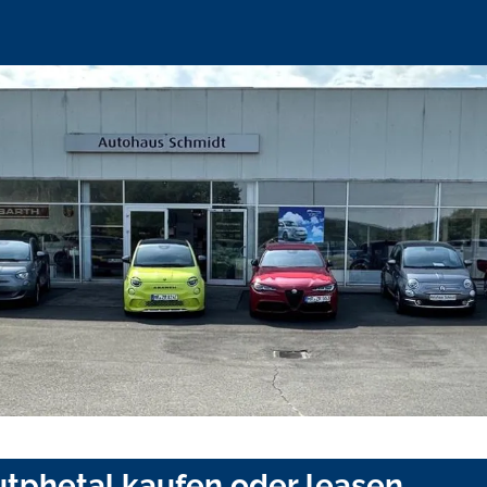
utphetal kaufen oder leasen