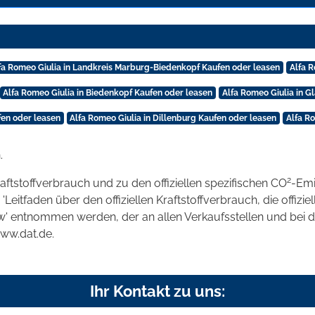
fa Romeo Giulia in Landkreis Marburg-Biedenkopf Kaufen oder leasen
Alfa R
Alfa Romeo Giulia in Biedenkopf Kaufen oder leasen
Alfa Romeo Giulia in 
fen oder leasen
Alfa Romeo Giulia in Dillenburg Kaufen oder leasen
Alfa R
.
2
raftstoffverbrauch und zu den offiziellen spezifischen CO
-Emi
tfaden über den offiziellen Kraftstoffverbrauch, die offizie
kw' entnommen werden, der an allen Verkaufsstellen und bei
www.dat.de.
Ihr Kontakt zu uns: