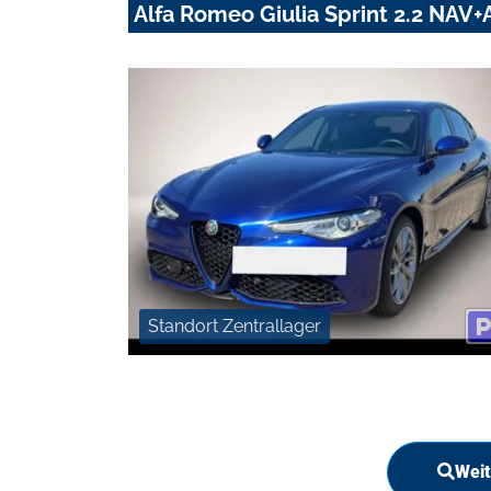
Alfa Romeo Giulia Sprint 2.2 NA
Standort Zentrallager
Weit