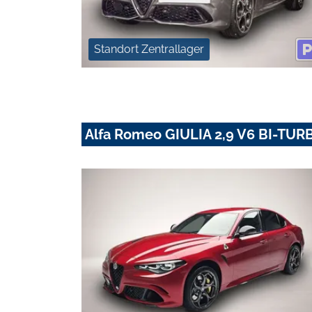
Standort Zentrallager
Alfa Romeo GIULIA 2,9 V6 BI-T