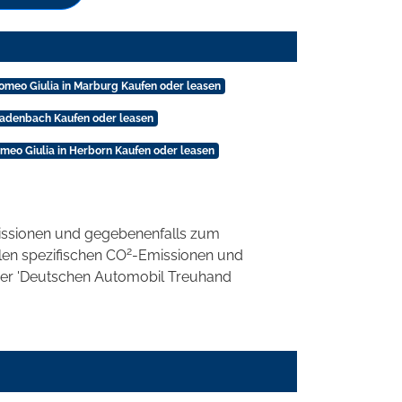
omeo Giulia in Marburg Kaufen oder leasen
Gladenbach Kaufen oder leasen
omeo Giulia in Herborn Kaufen oder leasen
ssionen und gegebenenfalls zum
2
llen spezifischen CO
-Emissionen und
 der 'Deutschen Automobil Treuhand