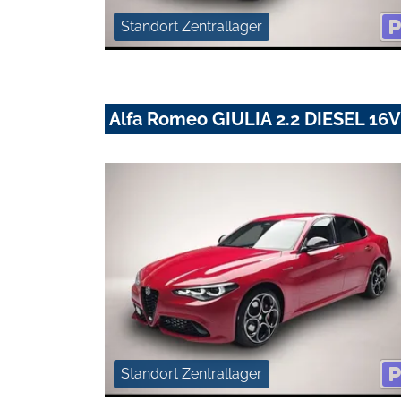
Standort Zentrallager
Alfa Romeo GIULIA 2.2 DIESEL 1
Standort Zentrallager