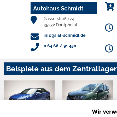
Autohaus Schmidt
Gasserstraße 24
35232 Dautphetal
info@fiat-schmidt.de
0 64 68 / 91 450
Beispiele aus dem Zentrallager
Wir verw