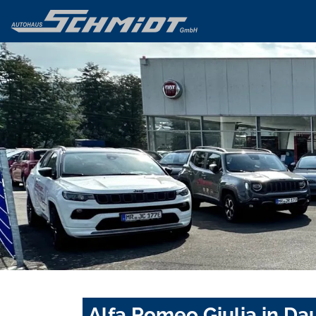
Alfa Romeo Giulia in Da