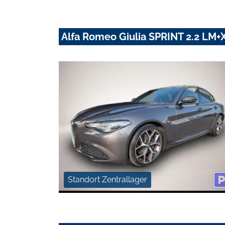
Alfa Romeo Giulia SPRINT 2.2 L
Standort Zentrallager