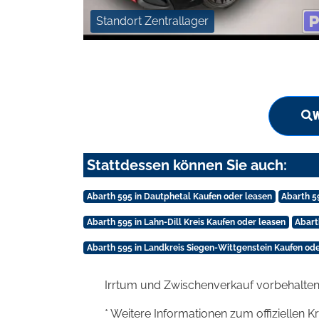
Standort Zentrallager
W
Stattdessen können Sie auch:
Abarth 595 in Dautphetal Kaufen oder leasen
Abarth 5
Abarth 595 in Lahn-Dill Kreis Kaufen oder leasen
Abart
Abarth 595 in Landkreis Siegen-Wittgenstein Kaufen ode
Irrtum und Zwischenverkauf vorbehalten
* Weitere Informationen zum offiziellen K