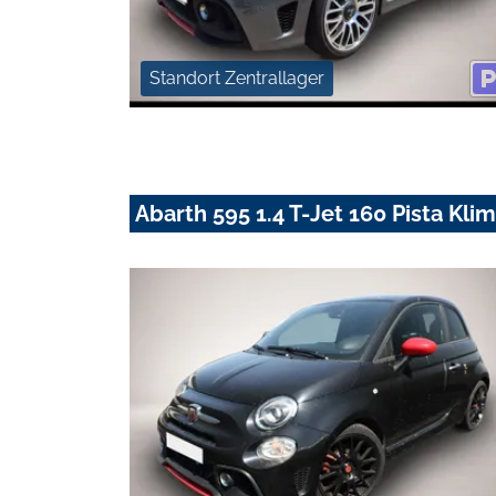
Standort Zentrallager
Abarth 595 1.4 T-Jet 160 Pista Kl