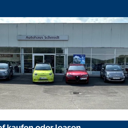
pf kaufen oder leasen