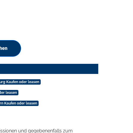
chen
urg Kaufen oder leasen
der leasen
rn Kaufen oder leasen
ssionen und gegebenenfalls zum