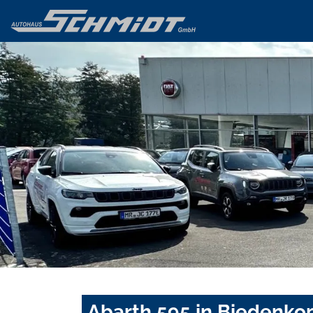
Abarth 595 in Biedenko