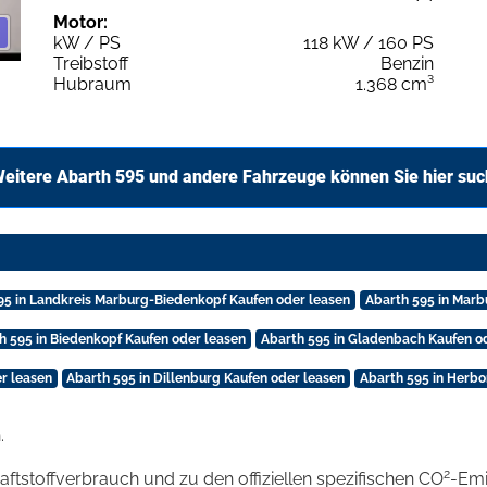
Motor:
kW / PS
118 kW / 160 PS
Treibstoff
Benzin
Hubraum
1.368 cm³
eitere Abarth 595 und andere Fahrzeuge können Sie hier su
95 in Landkreis Marburg-Biedenkopf Kaufen oder leasen
Abarth 595 in Marb
h 595 in Biedenkopf Kaufen oder leasen
Abarth 595 in Gladenbach Kaufen o
r leasen
Abarth 595 in Dillenburg Kaufen oder leasen
Abarth 595 in Herbo
.
2
raftstoffverbrauch und zu den offiziellen spezifischen CO
-Emi