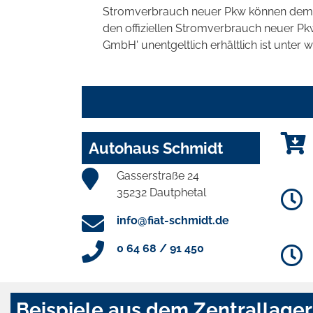
Stromverbrauch neuer Pkw können dem 'Lei
den offiziellen Stromverbrauch neuer P
GmbH' unentgeltlich erhältlich ist unter 
Autohaus Schmidt
Gasserstraße 24
35232 Dautphetal
info@fiat-schmidt.de
0 64 68 / 91 450
Beispiele aus dem Zentrallager