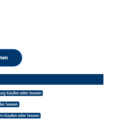
chen
urg Kaufen oder leasen
der leasen
rn Kaufen oder leasen