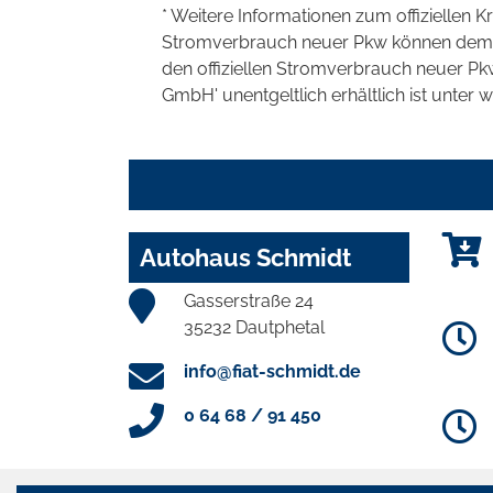
* Weitere Informationen zum offiziellen K
Stromverbrauch neuer Pkw können dem 'Lei
den offiziellen Stromverbrauch neuer P
GmbH' unentgeltlich erhältlich ist unter 
Autohaus Schmidt
Gasserstraße 24
35232 Dautphetal
info@fiat-schmidt.de
0 64 68 / 91 450