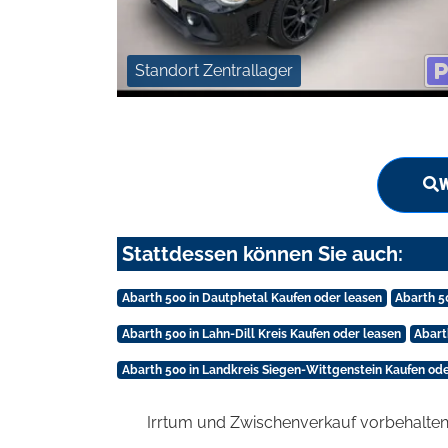
Standort Zentrallager
W
Stattdessen können Sie auch:
Abarth 500 in Dautphetal Kaufen oder leasen
Abarth 5
Abarth 500 in Lahn-Dill Kreis Kaufen oder leasen
Abart
Abarth 500 in Landkreis Siegen-Wittgenstein Kaufen ode
Irrtum und Zwischenverkauf vorbehalten