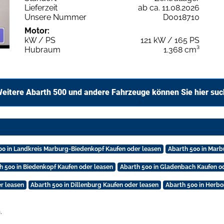
Lieferzeit
ab ca. 11.08.2026
Unsere Nummer
D0018710
Motor:
kW / PS
121 kW / 165 PS
Hubraum
1.368 cm³
eitere Abarth 500 und andere Fahrzeuge können Sie hier su
00 in Landkreis Marburg-Biedenkopf Kaufen oder leasen
Abarth 500 in Marb
h 500 in Biedenkopf Kaufen oder leasen
Abarth 500 in Gladenbach Kaufen o
r leasen
Abarth 500 in Dillenburg Kaufen oder leasen
Abarth 500 in Herbo
.