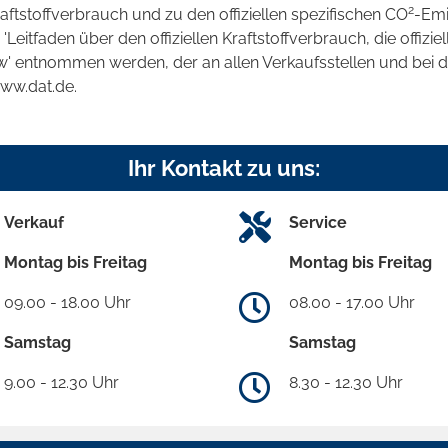
2
raftstoffverbrauch und zu den offiziellen spezifischen CO
-Emi
tfaden über den offiziellen Kraftstoffverbrauch, die offizie
kw' entnommen werden, der an allen Verkaufsstellen und bei
www.dat.de.
Ihr Kontakt zu uns:
Verkauf
Service
Montag bis Freitag
Montag bis Freitag
09.00 - 18.00 Uhr
08.00 - 17.00 Uhr
Samstag
Samstag
9.00 - 12.30 Uhr
8.30 - 12.30 Uhr