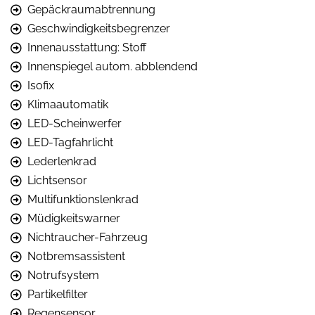
Gepäckraumabtrennung
Geschwindigkeitsbegrenzer
Innenausstattung: Stoff
Innenspiegel autom. abblendend
Isofix
Klimaautomatik
LED-Scheinwerfer
LED-Tagfahrlicht
Lederlenkrad
Lichtsensor
Multifunktionslenkrad
Müdigkeitswarner
Nichtraucher-Fahrzeug
Notbremsassistent
Notrufsystem
Partikelfilter
Regensensor