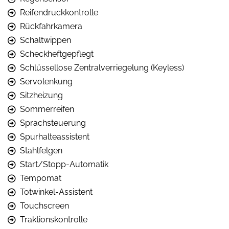
Reifendruckkontrolle
Rückfahrkamera
Schaltwippen
Scheckheftgepflegt
Schlüssellose Zentralverriegelung (Keyless)
Servolenkung
Sitzheizung
Sommerreifen
Sprachsteuerung
Spurhalteassistent
Stahlfelgen
Start/Stopp-Automatik
Tempomat
Totwinkel-Assistent
Touchscreen
Traktionskontrolle