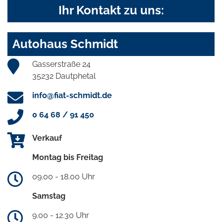
Ihr Kontakt zu uns:
Autohaus Schmidt
Gasserstraße 24
35232 Dautphetal
info@fiat-schmidt.de
0 64 68 / 91 450
Verkauf
Montag bis Freitag
09.00 - 18.00 Uhr
Samstag
9.00 - 12.30 Uhr