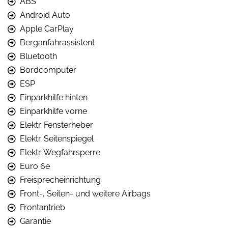
ABS
Android Auto
Apple CarPlay
Berganfahrassistent
Bluetooth
Bordcomputer
ESP
Einparkhilfe hinten
Einparkhilfe vorne
Elektr. Fensterheber
Elektr. Seitenspiegel
Elektr. Wegfahrsperre
Euro 6e
Freisprecheinrichtung
Front-, Seiten- und weitere Airbags
Frontantrieb
Garantie