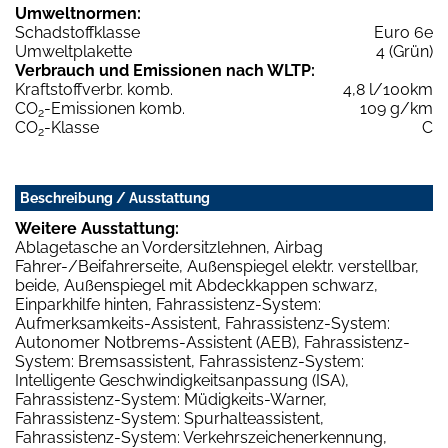
Umweltnormen:
Schadstoffklasse
Euro 6e
Umweltplakette
4 (Grün)
Verbrauch und Emissionen nach WLTP:
Kraftstoffverbr. komb.
4,8 l/100km
CO
-Emissionen komb.
109 g/km
2
CO
-Klasse
C
2
Beschreibung / Ausstattung
Weitere Ausstattung:
Ablagetasche an Vordersitzlehnen, Airbag
Fahrer-/Beifahrerseite, Außenspiegel elektr. verstellbar,
beide, Außenspiegel mit Abdeckkappen schwarz,
Einparkhilfe hinten, Fahrassistenz-System:
Aufmerksamkeits-Assistent, Fahrassistenz-System:
Autonomer Notbrems-Assistent (AEB), Fahrassistenz-
System: Bremsassistent, Fahrassistenz-System:
Intelligente Geschwindigkeitsanpassung (ISA),
Fahrassistenz-System: Müdigkeits-Warner,
Fahrassistenz-System: Spurhalteassistent,
Fahrassistenz-System: Verkehrszeichenerkennung,