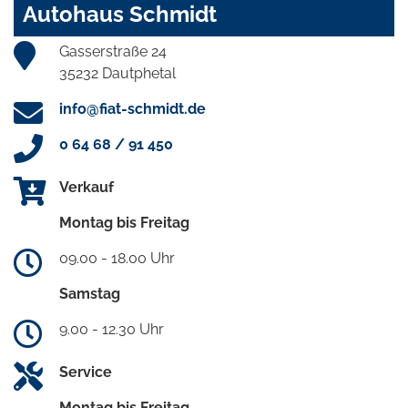
Autohaus Schmidt
Gasserstraße 24
35232 Dautphetal
info@fiat-schmidt.de
0 64 68 / 91 450
Verkauf
Montag bis Freitag
09.00 - 18.00 Uhr
Samstag
9.00 - 12.30 Uhr
Service
Montag bis Freitag