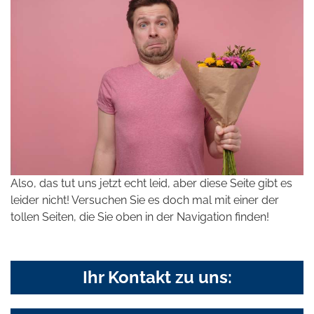
Also, das tut uns jetzt echt leid, aber diese Seite gibt es
leider nicht! Versuchen Sie es doch mal mit einer der
tollen Seiten, die Sie oben in der Navigation finden!
Ihr Kontakt zu uns: