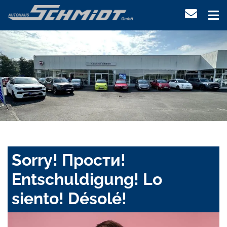
Sorry! Прости!
Entschuldigung! Lo
siento! Désolé!