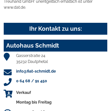
Treuhand GmbH' unentgeltlich erhältlich ist unter
www.dat.de.
Ihr Kontakt zu uns:
Autohaus Schmidt
Gasserstraße 24
35232 Dautphetal
info@fiat-schmidt.de
0 64 68 / 91 450
Verkauf
Montag bis Freitag