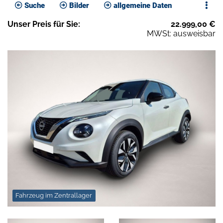
Suche
Bilder
allgemeine Daten
Unser
Preis
für Sie
:
22.999,00
€
MWSt: ausweisbar
Fahrzeug im Zentrallager