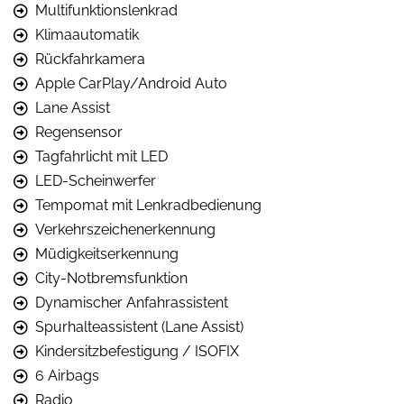
Multifunktionslenkrad
Klimaautomatik
Rückfahrkamera
Apple CarPlay/Android Auto
Lane Assist
Regensensor
Tagfahrlicht mit LED
LED-Scheinwerfer
Tempomat mit Lenkradbedienung
Verkehrszeichenerkennung
Müdigkeitserkennung
City-Notbremsfunktion
Dynamischer Anfahrassistent
Spurhalteassistent (Lane Assist)
Kindersitzbefestigung / ISOFIX
6 Airbags
Radio