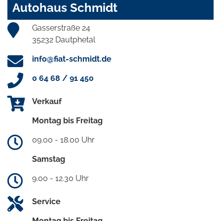
Autohaus Schmidt
Gasserstraße 24
35232 Dautphetal
info@fiat-schmidt.de
0 64 68 / 91 450
Verkauf
Montag bis Freitag
09.00 - 18.00 Uhr
Samstag
9.00 - 12.30 Uhr
Service
Montag bis Freitag