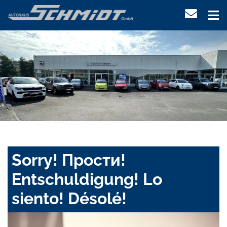
Sorry! Прости!
Entschuldigung! Lo
siento! Désolé!