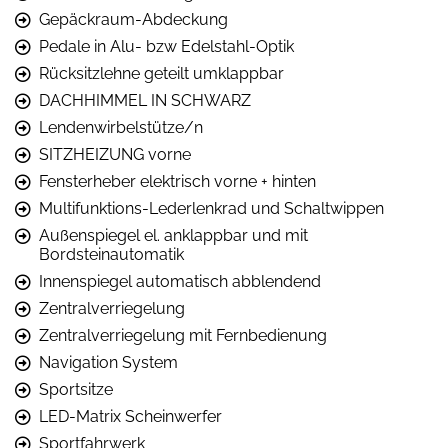
Gepäckraum-Abdeckung
Pedale in Alu- bzw Edelstahl-Optik
Rücksitzlehne geteilt umklappbar
DACHHIMMEL IN SCHWARZ
Lendenwirbelstütze/n
SITZHEIZUNG vorne
Fensterheber elektrisch vorne + hinten
Multifunktions-Lederlenkrad und Schaltwippen
Außenspiegel el. anklappbar und mit
Bordsteinautomatik
Innenspiegel automatisch abblendend
Zentralverriegelung
Zentralverriegelung mit Fernbedienung
Navigation System
Sportsitze
LED-Matrix Scheinwerfer
Sportfahrwerk