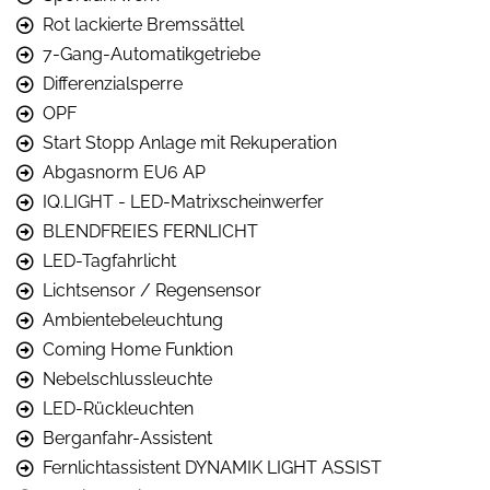
Rot lackierte Bremssättel
7-Gang-Automatikgetriebe
Differenzialsperre
OPF
Start Stopp Anlage mit Rekuperation
Abgasnorm EU6 AP
IQ.LIGHT - LED-Matrixscheinwerfer
BLENDFREIES FERNLICHT
LED-Tagfahrlicht
Lichtsensor / Regensensor
Ambientebeleuchtung
Coming Home Funktion
Nebelschlussleuchte
LED-Rückleuchten
Berganfahr-Assistent
Fernlichtassistent DYNAMIK LIGHT ASSIST