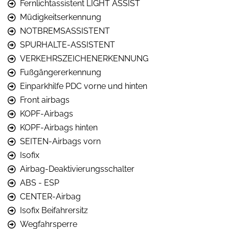
Fernlichtassistent LIGHT ASSIST
Müdigkeitserkennung
NOTBREMSASSISTENT
SPURHALTE-ASSISTENT
VERKEHRSZEICHENERKENNUNG
Fußgängererkennung
Einparkhilfe PDC vorne und hinten
Front airbags
KOPF-Airbags
KOPF-Airbags hinten
SEITEN-Airbags vorn
Isofix
Airbag-Deaktivierungsschalter
ABS - ESP
CENTER-Airbag
Isofix Beifahrersitz
Wegfahrsperre