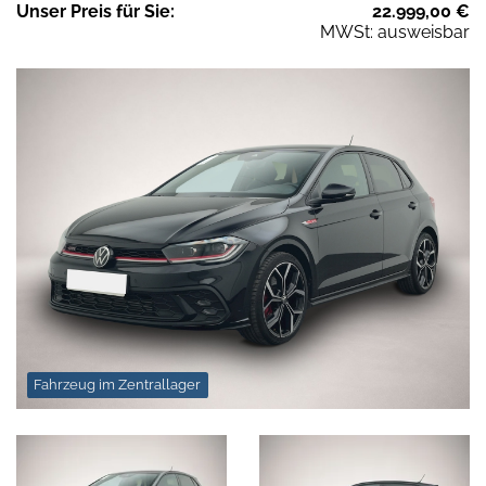
Unser
Preis
für Sie
:
22.999,00
€
MWSt: ausweisbar
Fahrzeug im Zentrallager