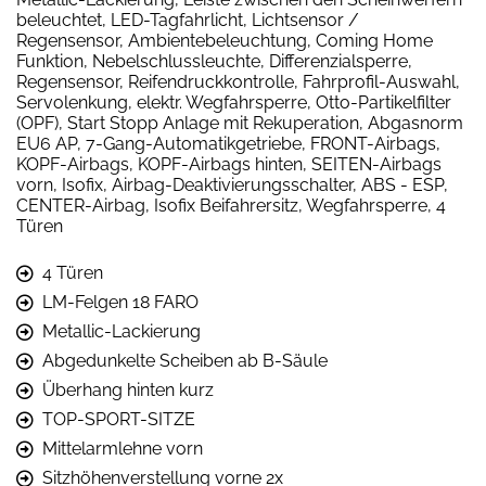
beleuchtet, LED-Tagfahrlicht, Lichtsensor /
Regensensor, Ambientebeleuchtung, Coming Home
Funktion, Nebelschlussleuchte, Differenzialsperre,
Regensensor, Reifendruckkontrolle, Fahrprofil-Auswahl,
Servolenkung, elektr. Wegfahrsperre, Otto-Partikelfilter
(OPF), Start Stopp Anlage mit Rekuperation, Abgasnorm
EU6 AP, 7-Gang-Automatikgetriebe, FRONT-Airbags,
KOPF-Airbags, KOPF-Airbags hinten, SEITEN-Airbags
vorn, Isofix, Airbag-Deaktivierungsschalter, ABS - ESP,
CENTER-Airbag, Isofix Beifahrersitz, Wegfahrsperre, 4
Türen
4 Türen
LM-Felgen 18 FARO
Metallic-Lackierung
Abgedunkelte Scheiben ab B-Säule
Überhang hinten kurz
TOP-SPORT-SITZE
Mittelarmlehne vorn
Sitzhöhenverstellung vorne 2x