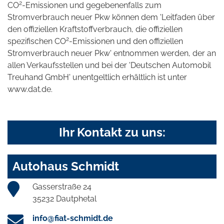
2
CO
-Emissionen und gegebenenfalls zum
Stromverbrauch neuer Pkw können dem 'Leitfaden über
den offiziellen Kraftstoffverbrauch, die offiziellen
2
spezifischen CO
-Emissionen und den offiziellen
Stromverbrauch neuer Pkw' entnommen werden, der an
allen Verkaufsstellen und bei der 'Deutschen Automobil
Treuhand GmbH' unentgeltlich erhältlich ist unter
www.dat.de.
Ihr Kontakt zu uns:
Autohaus Schmidt
Gasserstraße 24
35232 Dautphetal
info@fiat-schmidt.de