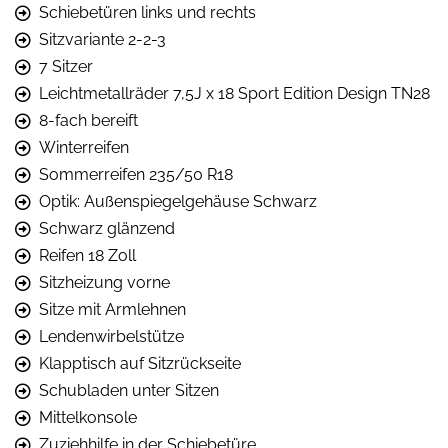
Schiebetüren links und rechts
Sitzvariante 2-2-3
7 Sitzer
Leichtmetallräder 7,5J x 18 Sport Edition Design TN28
8-fach bereift
Winterreifen
Sommerreifen 235/50 R18
Optik: Außenspiegelgehäuse Schwarz
Schwarz glänzend
Reifen 18 Zoll
Sitzheizung vorne
Sitze mit Armlehnen
Lendenwirbelstütze
Klapptisch auf Sitzrückseite
Schubladen unter Sitzen
Mittelkonsole
Zuziehhilfe in der Schiebetüre