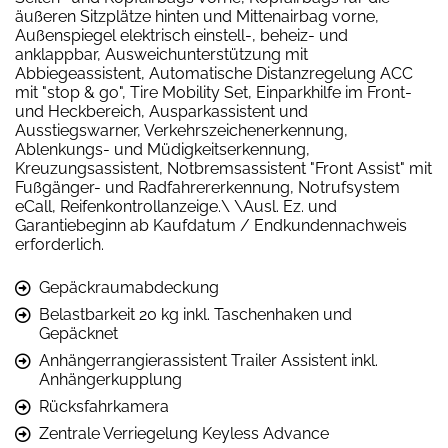
äußeren Sitzplätze hinten und Mittenairbag vorne,
Außenspiegel elektrisch einstell-, beheiz- und
anklappbar, Ausweichunterstützung mit
Abbiegeassistent, Automatische Distanzregelung ACC
mit "stop & go", Tire Mobility Set, Einparkhilfe im Front-
und Heckbereich, Ausparkassistent und
Ausstiegswarner, Verkehrszeichenerkennung,
Ablenkungs- und Müdigkeitserkennung,
Kreuzungsassistent, Notbremsassistent "Front Assist" mit
Fußgänger- und Radfahrererkennung, Notrufsystem
eCall, Reifenkontrollanzeige.\ \Ausl. Ez. und
Garantiebeginn ab Kaufdatum / Endkundennachweis
erforderlich.
Gepäckraumabdeckung
Belastbarkeit 20 kg inkl. Taschenhaken und
Gepäcknet
Anhängerrangierassistent Trailer Assistent inkl.
Anhängerkupplung
Rücksfahrkamera
Zentrale Verriegelung Keyless Advance