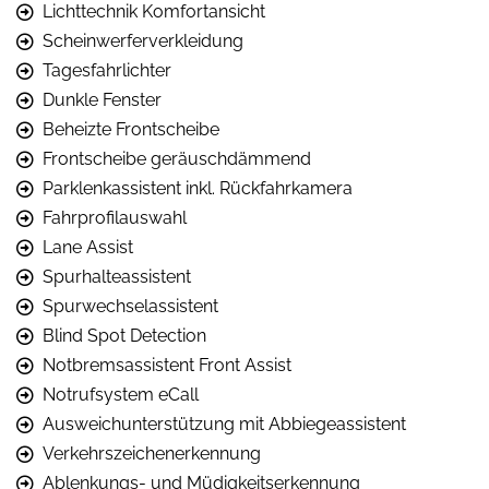
Lichttechnik Komfortansicht
Scheinwerferverkleidung
Tagesfahrlichter
Dunkle Fenster
Beheizte Frontscheibe
Frontscheibe geräuschdämmend
Parklenkassistent inkl. Rückfahrkamera
Fahrprofilauswahl
Lane Assist
Spurhalteassistent
Spurwechselassistent
Blind Spot Detection
Notbremsassistent Front Assist
Notrufsystem eCall
Ausweichunterstützung mit Abbiegeassistent
Verkehrszeichenerkennung
Ablenkungs- und Müdigkeitserkennung