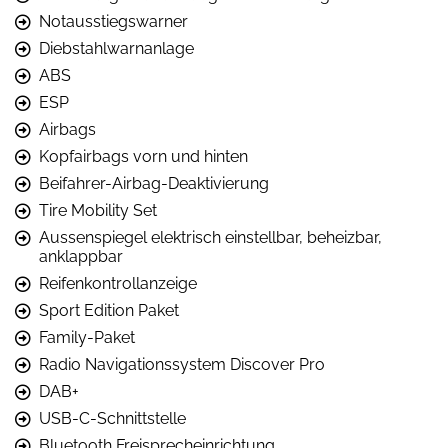
Notausstiegswarner
Diebstahlwarnanlage
ABS
ESP
Airbags
Kopfairbags vorn und hinten
Beifahrer-Airbag-Deaktivierung
Tire Mobility Set
Aussenspiegel elektrisch einstellbar, beheizbar,
anklappbar
Reifenkontrollanzeige
Sport Edition Paket
Family-Paket
Radio Navigationssystem Discover Pro
DAB+
USB-C-Schnittstelle
Bluetooth Freisprecheinrichtung