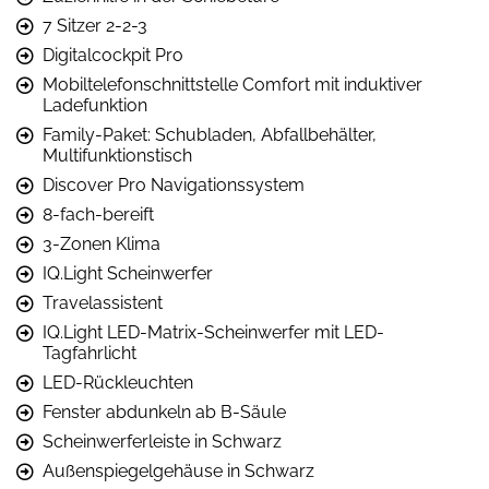
7 Sitzer 2-2-3
Digitalcockpit Pro
Mobiltelefonschnittstelle Comfort mit induktiver
Ladefunktion
Family-Paket: Schubladen, Abfallbehälter,
Multifunktionstisch
Discover Pro Navigationssystem
8-fach-bereift
3-Zonen Klima
IQ.Light Scheinwerfer
Travelassistent
IQ.Light LED-Matrix-Scheinwerfer mit LED-
Tagfahrlicht
LED-Rückleuchten
Fenster abdunkeln ab B-Säule
Scheinwerferleiste in Schwarz
Außenspiegelgehäuse in Schwarz