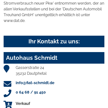
Stromverbrauch neuer Pkw' entnommen werden, der an
allen Verkaufsstellen und bei der 'Deutschen Automobil
Treuhand GmbH' unentgeltlich erhältlich ist unter
www.dat.de.
Ihr Kontakt zu uns:
Autohaus Schmidt
Gasserstraße 24
35232 Dautphetal
info@fiat-schmidt.de
0 64 68 / 91 450
Verkauf