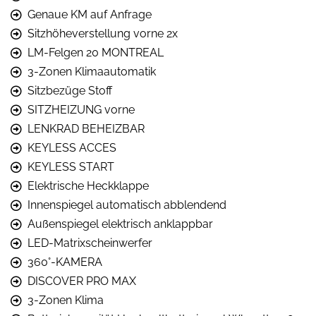
Genaue KM auf Anfrage
Sitzhöheverstellung vorne 2x
LM-Felgen 20 MONTREAL
3-Zonen Klimaautomatik
Sitzbezüge Stoff
SITZHEIZUNG vorne
LENKRAD BEHEIZBAR
KEYLESS ACCES
KEYLESS START
Elektrische Heckklappe
Innenspiegel automatisch abblendend
Außenspiegel elektrisch anklappbar
LED-Matrixscheinwerfer
360°-KAMERA
DISCOVER PRO MAX
3-Zonen Klima