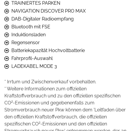
TRAINIERTES PARKEN
NAVIGATION DISCOVER PRO MAX
DAB-Digitaler Radioempfang
Bluetooth mit FSE
Induktionsladen
Regensensor
Batteriekapazität Hochvoltbatterie
Fahrprofil-Auswahl
LADEKABEL MODE 3
* Irrtum und Zwischenverkauf vorbehalten.
* Weitere Informationen zum offiziellen
Kraftstoffverbrauch und zu den offiziellen spezifischen
2
CO
-Emissionen und gegebenenfalls zum
Stromverbrauch neuer Pkw können dem 'Leitfaden über
den offiziellen Kraftstoffverbrauch, die offiziellen
2
spezifischen CO
-Emissionen und den offiziellen
Stromverbrauch neuer Pkw' entnommen werden, der an