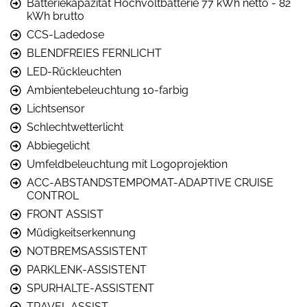
Batteriekapazität Hochvoltbatterie 77 kWh netto - 82
kWh brutto
CCS-Ladedose
BLENDFREIES FERNLICHT
LED-Rückleuchten
Ambientebeleuchtung 10-farbig
Lichtsensor
Schlechtwetterlicht
Abbiegelicht
Umfeldbeleuchtung mit Logoprojektion
ACC-ABSTANDSTEMPOMAT-ADAPTIVE CRUISE
CONTROL
FRONT ASSIST
Müdigkeitserkennung
NOTBREMSASSISTENT
PARKLENK-ASSISTENT
SPURHALTE-ASSISTENT
TRAVEL ASSIST