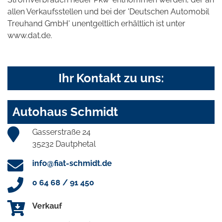
allen Verkaufsstellen und bei der 'Deutschen Automobil
Treuhand GmbH' unentgeltlich erhältlich ist unter
www.dat.de.
Ihr Kontakt zu uns:
Autohaus Schmidt
Gasserstraße 24
35232 Dautphetal
info@fiat-schmidt.de
0 64 68 / 91 450
Verkauf