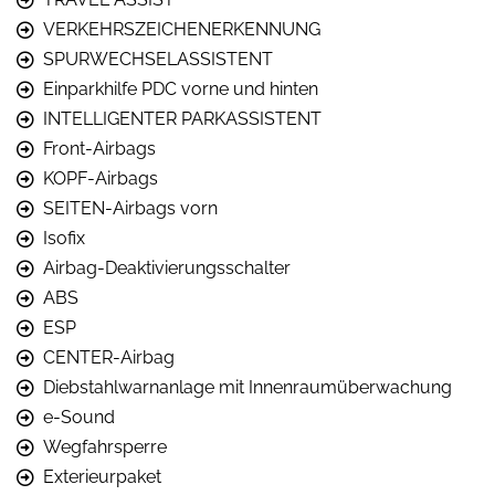
VERKEHRSZEICHENERKENNUNG
SPURWECHSELASSISTENT
Einparkhilfe PDC vorne und hinten
INTELLIGENTER PARKASSISTENT
Front-Airbags
KOPF-Airbags
SEITEN-Airbags vorn
Isofix
Airbag-Deaktivierungsschalter
ABS
ESP
CENTER-Airbag
Diebstahlwarnanlage mit Innenraumüberwachung
e-Sound
Wegfahrsperre
Exterieurpaket