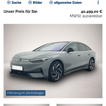
Suche
Bilder
allgemeine Daten
Unser
Preis
für Sie
:
40.499,00
€
MWSt: ausweisbar
Fahrzeug im Zentrallager