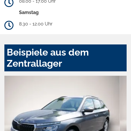
08.00 - 17.00 Uhr
Samstag
8.30 - 12.00 Uhr
Beispiele aus dem
Zentrallager