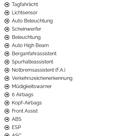
Tagfahrlicht
Lichtsensor
Auto Beleuchtung
Scheinwerfer
Beleuchtung
Auto High Beam
Berganfahrassistent
Spurhalteassistent
Notbremsassistent (F.A.)
Verkehrszeichenerkennung
Müdigkeitswarner
6 Airbags
Kopf-Airbags
Front Assist
ABS
ESP
ASC