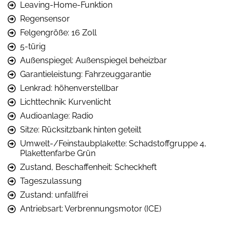
Leaving-Home-Funktion
Regensensor
Felgengröße: 16 Zoll
5-türig
Außenspiegel: Außenspiegel beheizbar
Garantieleistung: Fahrzeuggarantie
Lenkrad: höhenverstellbar
Lichttechnik: Kurvenlicht
Audioanlage: Radio
Sitze: Rücksitzbank hinten geteilt
Umwelt-/Feinstaubplakette: Schadstoffgruppe 4,
Plakettenfarbe Grün
Zustand, Beschaffenheit: Scheckheft
Tageszulassung
Zustand: unfallfrei
Antriebsart: Verbrennungsmotor (ICE)