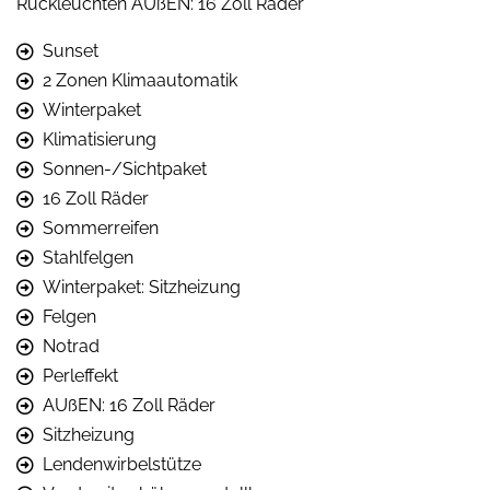
Rückleuchten AUßEN: 16 Zoll Räder
Sunset
2 Zonen Klimaautomatik
Winterpaket
Klimatisierung
Sonnen-/Sichtpaket
16 Zoll Räder
Sommerreifen
Stahlfelgen
Winterpaket: Sitzheizung
Felgen
Notrad
Perleffekt
AUßEN: 16 Zoll Räder
Sitzheizung
Lendenwirbelstütze