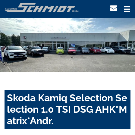
Skoda Kamiq Selection Se
lection 1.0 TSI DSG AHK*M
atrix*Andr.