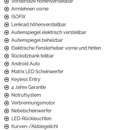
Vordersitze höhenverstellbar
Armlehnen vorne
ISOFIX
Lenkrad höhenverstellbar
Außenspiegel elektrisch verstellbar
Außenspiegel beheizbar
Elektrische Fensterheber vorne und hinten
Rücksitzbank teilbar
Android Auto
Matrix LED Scheinwerfer
Keyless Entry
4 Jahre Garantie
Notrufsystem
Verbrennungsmotor
Nebelscheinwerfer
LED-Rückleuchten
Kurven-/Abbiegelicht