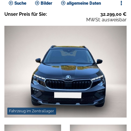
Suche
Bilder
allgemeine Daten
Unser
Preis
für Sie
:
32.299,00
€
MWSt: ausweisbar
Fahrzeug im Zentrallager