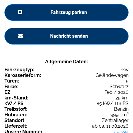
Fahrzeug parken
Nachricht senden
Allgemeine Daten:
Fahrzeugtyp:
Pkw
Karosserieform:
Geländewagen
Türen:
5
Farbe:
Schwarz
EZ:
Feb / 2026
km-Stand:
25 km
kW / PS:
85 kW/ 116 PS
Treibstoff:
Benzin
Hubraum:
999 cm³
Standort:
Zentrallager
Lieferzeit:
ab ca. 11.08.2026
Unsere Nummer:
352594