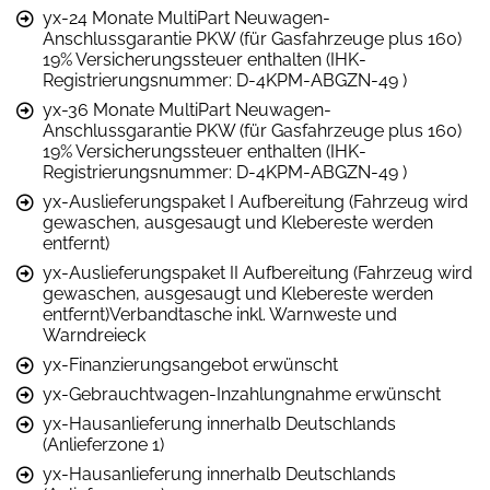
yx-24 Monate MultiPart Neuwagen-
Anschlussgarantie PKW (für Gasfahrzeuge plus 160)
19% Versicherungssteuer enthalten (IHK-
Registrierungsnummer: D-4KPM-ABGZN-49 )
yx-36 Monate MultiPart Neuwagen-
Anschlussgarantie PKW (für Gasfahrzeuge plus 160)
19% Versicherungssteuer enthalten (IHK-
Registrierungsnummer: D-4KPM-ABGZN-49 )
yx-Auslieferungspaket I Aufbereitung (Fahrzeug wird
gewaschen, ausgesaugt und Klebereste werden
entfernt)
yx-Auslieferungspaket II Aufbereitung (Fahrzeug wird
gewaschen, ausgesaugt und Klebereste werden
entfernt)Verbandtasche inkl. Warnweste und
Warndreieck
yx-Finanzierungsangebot erwünscht
yx-Gebrauchtwagen-Inzahlungnahme erwünscht
yx-Hausanlieferung innerhalb Deutschlands
(Anlieferzone 1)
yx-Hausanlieferung innerhalb Deutschlands