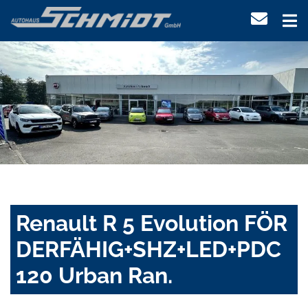
Renault R 5 Evolution FÖR
DERFÄHIG+SHZ+LED+PDC
120 Urban Ran.