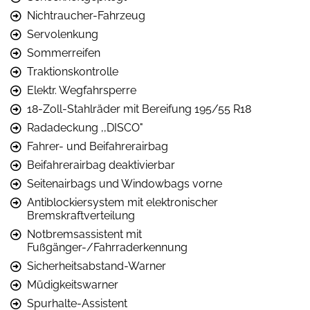
Nichtraucher-Fahrzeug
Servolenkung
Sommerreifen
Traktionskontrolle
Elektr. Wegfahrsperre
18-Zoll-Stahlräder mit Bereifung 195/55 R18
Radadeckung ,,DISCO"
Fahrer- und Beifahrerairbag
Beifahrerairbag deaktivierbar
Seitenairbags und Windowbags vorne
Antiblockiersystem mit elektronischer
Bremskraftverteilung
Notbremsassistent mit
Fußgänger-/Fahrraderkennung
Sicherheitsabstand-Warner
Müdigkeitswarner
Spurhalte-Assistent