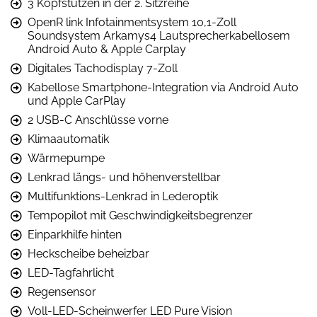
3 Kopfstützen in der 2. Sitzreihe
OpenR link Infotainmentsystem 10,1-Zoll
Soundsystem Arkamys4 Lautsprecherkabellosem
Android Auto & Apple Carplay
Digitales Tachodisplay 7-Zoll
Kabellose Smartphone-Integration via Android Auto
und Apple CarPlay
2 USB-C Anschlüsse vorne
Klimaautomatik
Wärmepumpe
Lenkrad längs- und höhenverstellbar
Multifunktions-Lenkrad in Lederoptik
Tempopilot mit Geschwindigkeitsbegrenzer
Einparkhilfe hinten
Heckscheibe beheizbar
LED-Tagfahrlicht
Regensensor
Voll-LED-Scheinwerfer LED Pure Vision