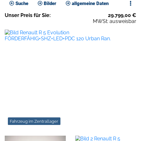
Suche
Bilder
allgemeine Daten
Unser
Preis
für Sie
:
29.799,00
€
MWSt: ausweisbar
Fahrzeug im Zentrallager