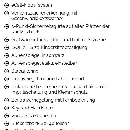
eCall-Notrufsystem
Verkehrszeichenerkennung mit
Geschwindigkeitswarner
3-Punkt-Sicherheitsgurte auf allen Plätzen der
Rücksitzbank
Gurtwarner für vordere und hintere Sitzreihe
ISOFIX-i-Size-Kindersitzbefestigung
Außenspiegel in schwarz
Außenspiegel elektr. einstellbar
Stabantenne
Innenspiegel manuell abblendend
Elektrische Fensterheber vorne und hinten mit
Impulsschaltung und Klemmschutz
Zentralverriegelung mit Fernbedienung
Keycard Handsfree
Vordersitze beheizbar
Rücksitzbank 60/40 teilbar