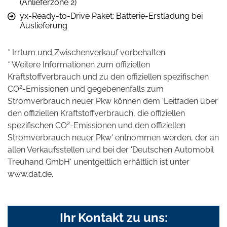
(Anlieferzone 2)
yx-Ready-to-Drive Paket: Batterie-Erstladung bei
Auslieferung
* Irrtum und Zwischenverkauf vorbehalten.
* Weitere Informationen zum offiziellen
Kraftstoffverbrauch und zu den offiziellen spezifischen
2
CO
-Emissionen und gegebenenfalls zum
Stromverbrauch neuer Pkw können dem 'Leitfaden über
den offiziellen Kraftstoffverbrauch, die offiziellen
2
spezifischen CO
-Emissionen und den offiziellen
Stromverbrauch neuer Pkw' entnommen werden, der an
allen Verkaufsstellen und bei der 'Deutschen Automobil
Treuhand GmbH' unentgeltlich erhältlich ist unter
www.dat.de.
Ihr Kontakt zu uns: