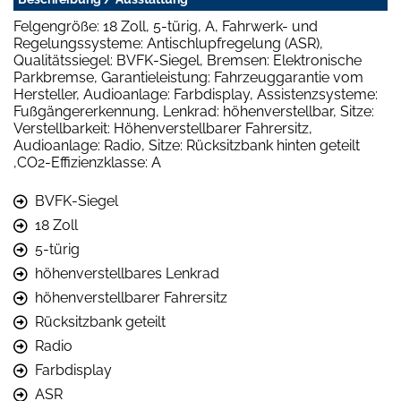
Felgengröße: 18 Zoll, 5-türig, A, Fahrwerk- und
Regelungssysteme: Antischlupfregelung (ASR),
Qualitätssiegel: BVFK-Siegel, Bremsen: Elektronische
Parkbremse, Garantieleistung: Fahrzeuggarantie vom
Hersteller, Audioanlage: Farbdisplay, Assistenzsysteme:
Fußgängererkennung, Lenkrad: höhenverstellbar, Sitze:
Verstellbarkeit: Höhenverstellbarer Fahrersitz,
Audioanlage: Radio, Sitze: Rücksitzbank hinten geteilt
,CO2-Effizienzklasse: A
BVFK-Siegel
18 Zoll
5-türig
höhenverstellbares Lenkrad
höhenverstellbarer Fahrersitz
Rücksitzbank geteilt
Radio
Farbdisplay
ASR