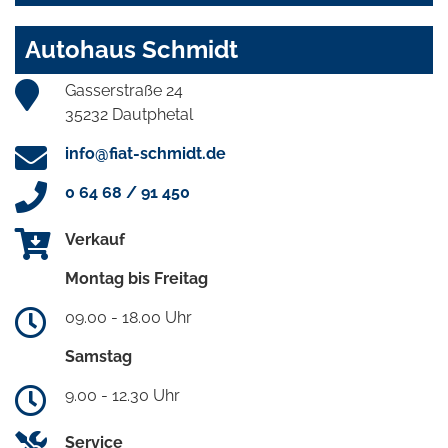
Autohaus Schmidt
Gasserstraße 24
35232 Dautphetal
info@fiat-schmidt.de
0 64 68 / 91 450
Verkauf
Montag bis Freitag
09.00 - 18.00 Uhr
Samstag
9.00 - 12.30 Uhr
Service