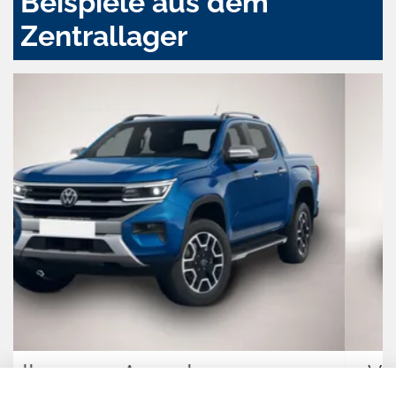
Beispiele aus dem
Zentrallager
Volkswagen Taigo