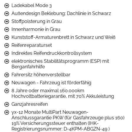
Ladekabel Mode 3
Außendesign Beklebung: Dachlinie in Schwarz
Stoffpolsterung in Grau
Innenharmonie in Grau
Kunststoff-Armaturenbrett in Schwarz und Weiß
Reifenreparaturset
Indirektes Reifendruckkontrollsystem
elektronisches Stabilitätsprogramm (ESP) mit
Berganfahrhilfe
Fahrersitz höhenverstellbar
Neuwagen - Fahrzeug ist förderfähig
8 Jahre oder maximal 160.000km
Hochvoltbatteriegarantie, mit 70% Akkuleistung
Ganzjahresreifen
yx-12 Monate MultiPart Neuwagen-
Anschlussgarantie PKW (für Gasfahrzeuge plus 160)
19% Versicherungssteuer enthalten (IHK-
Registrierungsnummer: D-4KPM-ABGZN-49 )