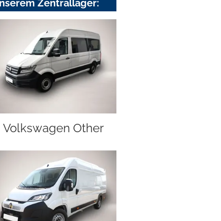
nserem Zentrallager:
Volkswagen Other