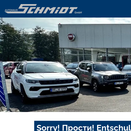
Sorry! Прости! Entschul