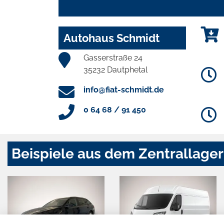
Autohaus Schmidt
Gasserstraße 24
35232 Dautphetal
info@fiat-schmidt.de
0 64 68 / 91 450
Beispiele aus dem Zentrallager