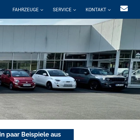
FAHRZEUGE
SERVICE
KONTAKT
in paar Beispiele aus