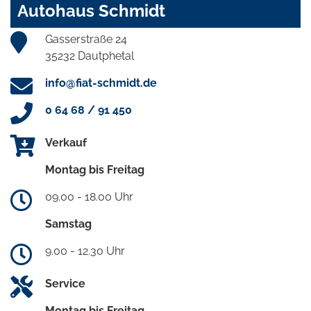
Autohaus Schmidt
Gasserstraße 24
35232 Dautphetal
info@fiat-schmidt.de
0 64 68 / 91 450
Verkauf
Montag bis Freitag
09.00 - 18.00 Uhr
Samstag
9.00 - 12.30 Uhr
Service
Montag bis Freitag