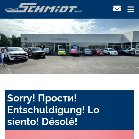
Sorry! Прости!
Entschuldigung! Lo
siento! Désolé!