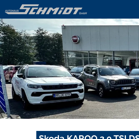
Skoda KAROQ 2.0 TSI 