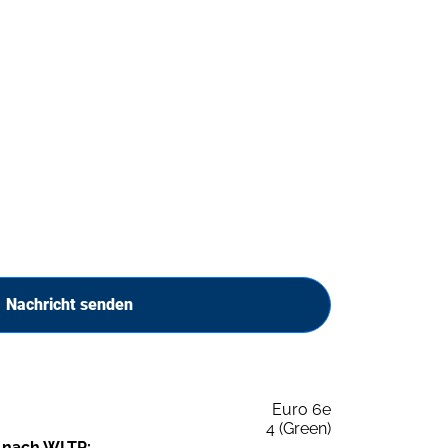
Nachricht senden
Euro 6e
4 (Green)
 nach WLTP: