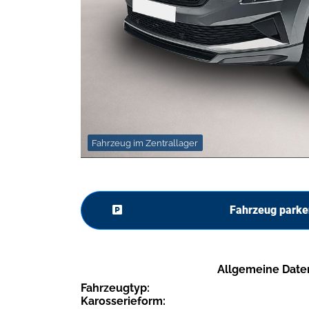
Fahrzeug im Zentrallager
Fahrzeug parke
Allgemeine Date
Fahrzeugtyp:
Karosserieform: