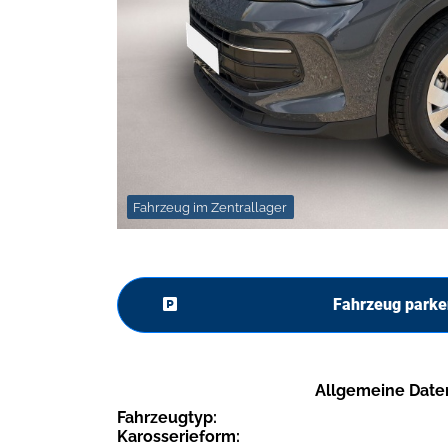
Fahrzeug im Zentrallager
Fahrzeug parke
Allgemeine Date
Fahrzeugtyp:
Karosserieform: