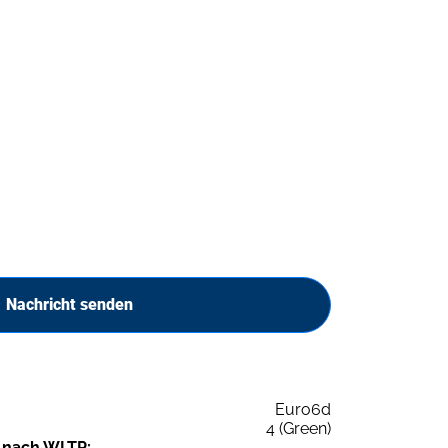
Nachricht senden
Euro6d
4 (Green)
 nach WLTP: