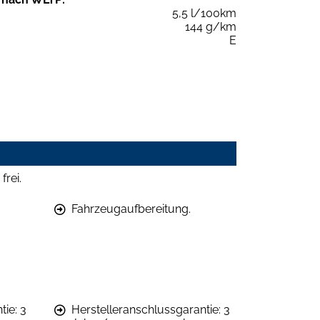
5,5 l/100km
144 g/km
E
rei.
Fahrzeugaufbereitung.
ie: 3
Herstelleranschlussgarantie: 3