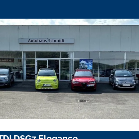
 TDI DSG7 Elegance