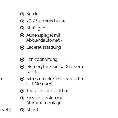
Spoiler
360° Surround View
Alufelgen
Außenspiegel mit
Abblendautomatik
Lederausstattung
Lenkradheizung
Memoryfunktion für Sitz vorn
rechts
n
Sitze vorn elektrisch verstellbar
(mit Memory)
Teilbare Rücksitzlehne
Einstiegsleisten mit
Aluminiumeinlage
(Netz)
Allrad