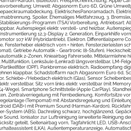
arman-Kardon, Bluetooth, Freisprecheinrichtung, Apple Car
svorbereitung; Umwelt: Abgasnorm Euro 6D, Grüne Umweltplak
en, Gepaeckraumabdeckung, ElektrischesPanoramadach, Elektr
mabtrennung, Spoiler, Ehemaliges Mietfahrzeug, 3. Bremsleuc
abilisierungs-Programm (TSA) Vorbereitung, Antriebsart: Al
appbar, Außenspiegel elektr. verstell- und heizbar, Außensp
strumentierung 12,3-Display 2. Generation, Einparkhilfe vorn
omotor 107 kW (Hybridantrieb), Elektron. Differentialsperre C
, Fensterheber elektrisch vorn + hinten, Fensterzierleiste
at), Getriebe Automatik - Geartronic (8-Stufen), Heckscheib
imaautomatik 2-Zonen, Knieairbag Fahrerseite, Mittelarmlehne 
it Multifunktion, Lenksäule (Lenkrad) längsverstellbar, LM-Fe
Partikelfilter (OPF), Parkbremse elektrisch, Radioempfang dig
lehnen klappbar, Schadstoffarm nach Abgasnorm Euro 6d, Sc
sor, Schiebe-/Hebedach elektrisch (Glas), Sensor Scheibenb
ktr. verstellbar, Sitz vorn links elektr. verstellbar (mit Memor
r (4-Wege), Smartphone Schnittstelle (Apple CarPlay), Standhe
nten, Zentralverriegelung mit Fernbedienung, Komfortsitze v
Regelanlage (Tempomat) mit Abstandsregelung und Einleitun
ndroid (DAB+) mit Premium Sound (Harman-Kardon), Rückfahr
ockier-System (ABS), Dachreling schwarz, hochglänzend, Gepä
 Sound, Ionisator zur Luftreinigung (erweiterte Reinigung d
cksitz geteilt, Seitenairbag vorn, Tagfahrlicht LED, USB-Ans
rhalteassistent (LKA), Außentemperaturanzeige, Automatische