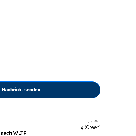
Nachricht senden
Euro6d
4 (Green)
 nach WLTP: