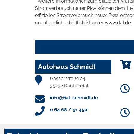
* Weitere Informationen zum offiziellen Kraft
Stromverbrauch neuer Pkw können dem 'Leitfad
offiziellen Stromverbrauch neuer Pkw' entn
unentgeltlich erhältlich ist unter www.dat.de.
Autohaus Schmidt
Gasserstraße 24
35232 Dautphetal
info@fiat-schmidt.de
0 64 68 / 91 450