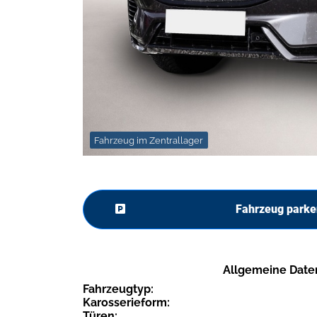
Fahrzeug im Zentrallager
Fahrzeug parke
Allgemeine Date
Fahrzeugtyp:
Karosserieform:
Türen: