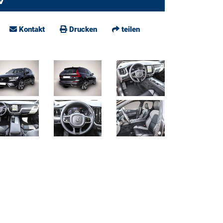
Kontakt
Drucken
teilen