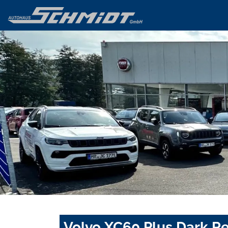
Volvo XC60 Plus Dark R