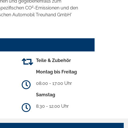
onen und gegebenenfalls zum
2
spezifischen CO
-Emissionen und den
eutschen Automobil Treuhand GmbH'
Teile & Zubehör
Montag bis Freitag
08.00 - 17.00 Uhr
Samstag
8.30 - 12.00 Uhr