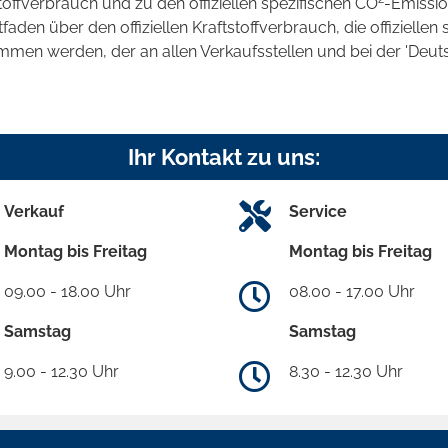
stoffverbrauch und zu den offiziellen spezifischen CO
-Emissi
en über den offiziellen Kraftstoffverbrauch, die offiziellen 
ommen werden, der an allen Verkaufsstellen und bei der 'D
Ihr Kontakt zu uns:
Verkauf
Service
Montag bis Freitag
Montag bis Freitag
09.00 - 18.00 Uhr
08.00 - 17.00 Uhr
Samstag
Samstag
9.00 - 12.30 Uhr
8.30 - 12.30 Uhr