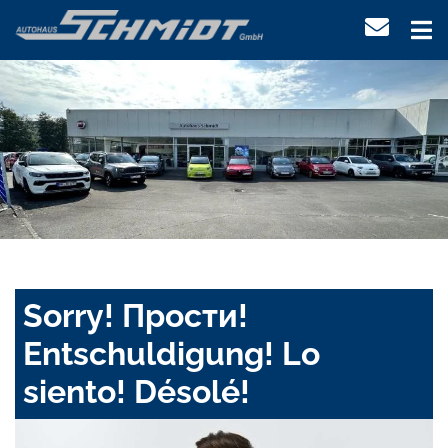
Sorry! Прости!
Entschuldigung! Lo
siento! Désolé!