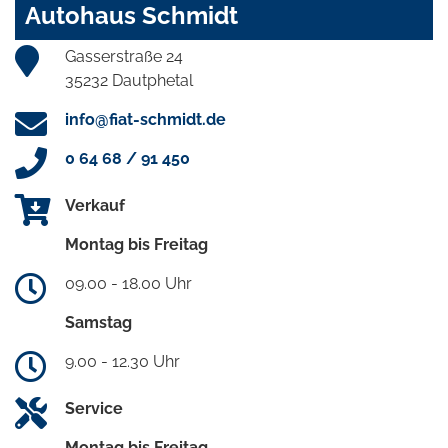
Autohaus Schmidt
Gasserstraße 24
35232 Dautphetal
info@fiat-schmidt.de
0 64 68 / 91 450
Verkauf
Montag bis Freitag
09.00 - 18.00 Uhr
Samstag
9.00 - 12.30 Uhr
Service
Montag bis Freitag