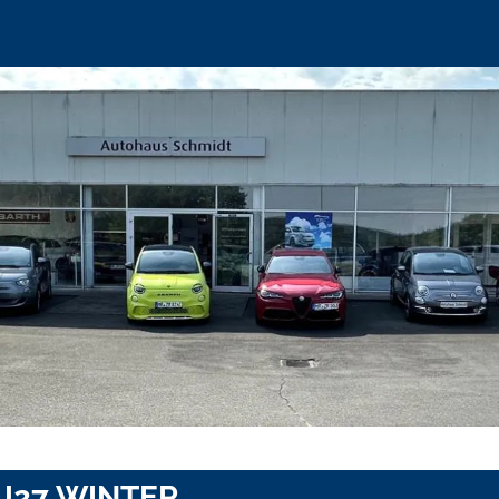
MJ27 WINTER