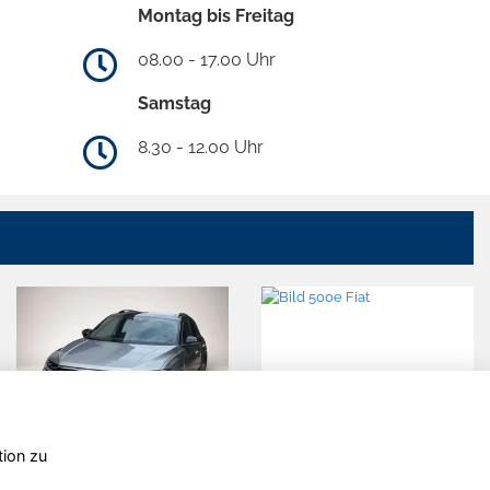
Montag bis Freitag
08.00 - 17.00 Uhr
Samstag
8.30 - 12.00 Uhr
tion zu
cato
Renault
Audi Q