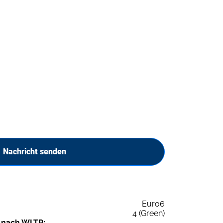
Nachricht senden
Euro6
4 (Green)
 nach WLTP: