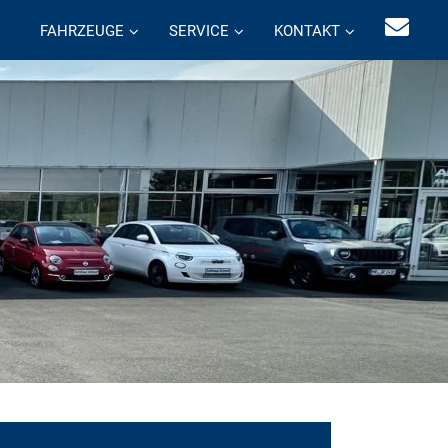
FAHRZEUGE
SERVICE
KONTAKT