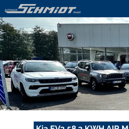
Kia EV3 58.3 KWH AIR 