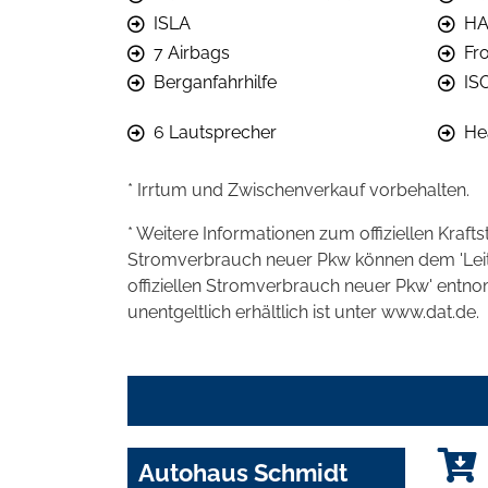
ISLA
H
7 Airbags
Fro
Berganfahrhilfe
IS
6 Lautsprecher
He
* Irrtum und Zwischenverkauf vorbehalten.
* Weitere Informationen zum offiziellen Kraft
Stromverbrauch neuer Pkw können dem 'Leitfad
offiziellen Stromverbrauch neuer Pkw' entn
unentgeltlich erhältlich ist unter www.dat.de.
Autohaus Schmidt