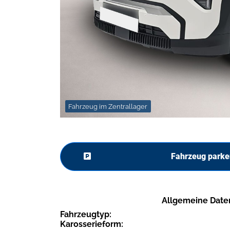
Fahrzeug im Zentrallager
Fahrzeug parke
Allgemeine Date
Fahrzeugtyp:
Karosserieform: