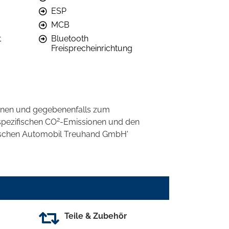
ESP
MCB
t
Bluetooth
Freisprecheinrichtung
onen und gegebenenfalls zum
2
spezifischen CO
-Emissionen und den
eutschen Automobil Treuhand GmbH'
Teile & Zubehör