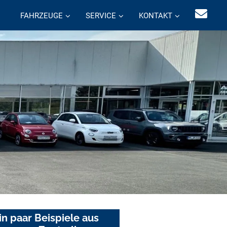
FAHRZEUGE
SERVICE
KONTAKT
in paar Beispiele aus