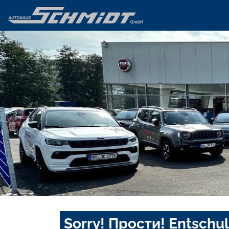
Sorry! Прости! Entschul