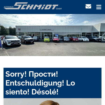
Sorry! Прости!
Entschuldigung! Lo
siento! Désolé!