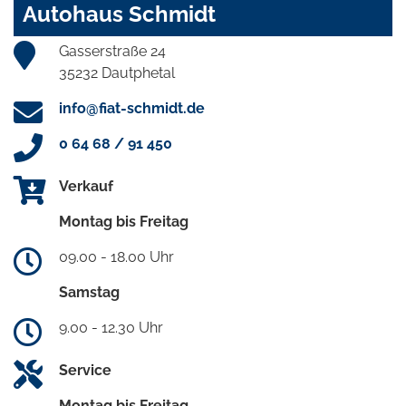
Autohaus Schmidt
Gasserstraße 24
35232 Dautphetal
info@fiat-schmidt.de
0 64 68 / 91 450
Verkauf
Montag bis Freitag
09.00 - 18.00 Uhr
Samstag
9.00 - 12.30 Uhr
Service
Montag bis Freitag