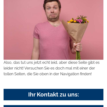
Also, das tut uns jetzt echt leid, aber diese Seite gibt es
leider nicht! Versuchen Sie es doch mal mit einer der
tollen Seiten, die Sie oben in der Navigation finden!
Ihr Kontakt zu uns: