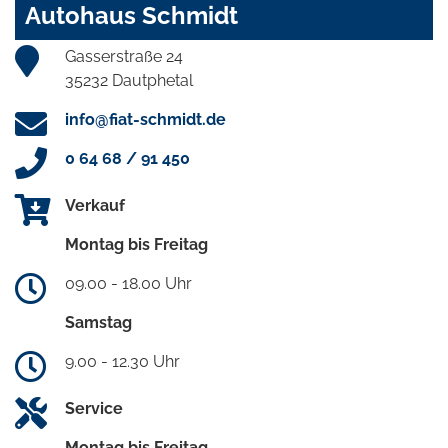
Autohaus Schmidt
Gasserstraße 24
35232 Dautphetal
info@fiat-schmidt.de
0 64 68 / 91 450
Verkauf
Montag bis Freitag
09.00 - 18.00 Uhr
Samstag
9.00 - 12.30 Uhr
Service
Montag bis Freitag