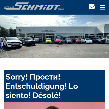
Sorry! Прости!
Entschuldigung! Lo
siento! Désolé!