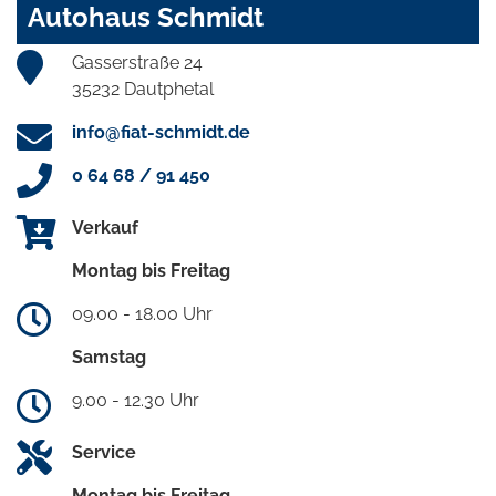
Autohaus Schmidt
Gasserstraße 24
35232 Dautphetal
info@fiat-schmidt.de
0 64 68 / 91 450
Verkauf
Montag bis Freitag
09.00 - 18.00 Uhr
Samstag
9.00 - 12.30 Uhr
Service
Montag bis Freitag