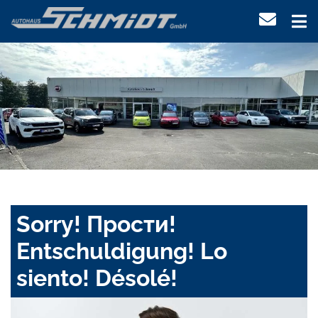
Sorry! Прости!
Entschuldigung! Lo
siento! Désolé!