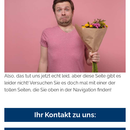
Also, das tut uns jetzt echt leid, aber diese Seite gibt es
leider nicht! Versuchen Sie es doch mal mit einer der
tollen Seiten, die Sie oben in der Navigation finden!
Ihr Kontakt zu uns: