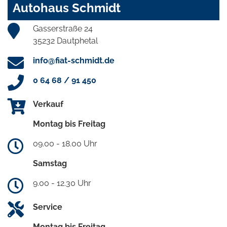
Autohaus Schmidt
Gasserstraße 24
35232 Dautphetal
info@fiat-schmidt.de
0 64 68 / 91 450
Verkauf
Montag bis Freitag
09.00 - 18.00 Uhr
Samstag
9.00 - 12.30 Uhr
Service
Montag bis Freitag