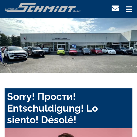
Sorry! Прости!
Entschuldigung! Lo
siento! Désolé!