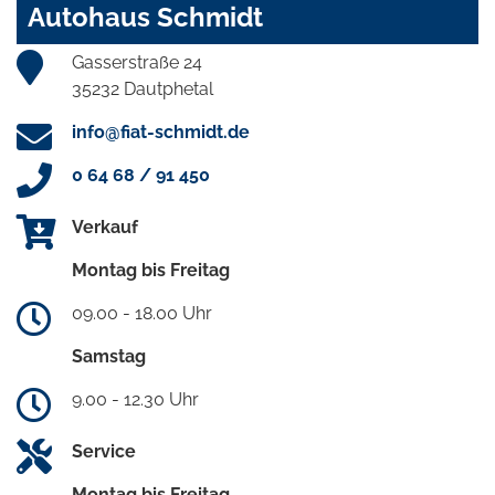
Autohaus Schmidt
Gasserstraße 24
35232 Dautphetal
info@fiat-schmidt.de
0 64 68 / 91 450
Verkauf
Montag bis Freitag
09.00 - 18.00 Uhr
Samstag
9.00 - 12.30 Uhr
Service
Montag bis Freitag