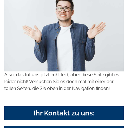
Also, das tut uns jetzt echt leid, aber diese Seite gibt es
leider nicht! Versuchen Sie es doch mal mit einer der
tollen Seiten, die Sie oben in der Navigation finden!
Ihr Kontakt zu uns: