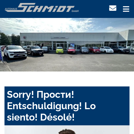
Sorry! Прости!
Entschuldigung! Lo
siento! Désolé!