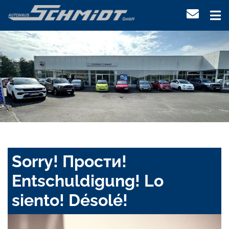
Sorry! Прости!
Entschuldigung! Lo
siento! Désolé!