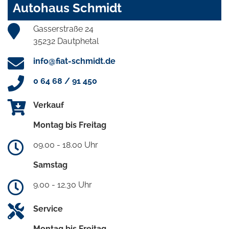
Autohaus Schmidt
Gasserstraße 24
35232 Dautphetal
info@fiat-schmidt.de
0 64 68 / 91 450
Verkauf
Montag bis Freitag
09.00 - 18.00 Uhr
Samstag
9.00 - 12.30 Uhr
Service
Montag bis Freitag