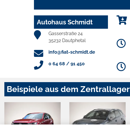
Autohaus Schmidt
Gasserstraße 24
35232 Dautphetal
info@fiat-schmidt.de
0 64 68 / 91 450
Beispiele aus dem Zentrallager