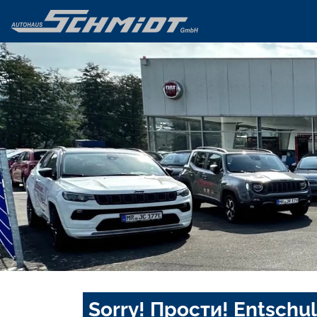
Sorry! Прости! Entschul