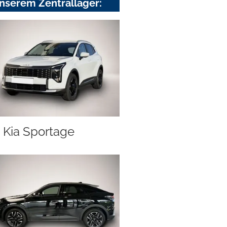
nserem Zentrallager:
Kia Sportage