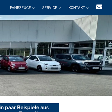
FAHRZEUGE
SERVICE
KONTAKT
in paar Beispiele aus