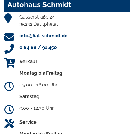
Autohaus Schmidt
Gasserstraße 24
35232 Dautphetal
info@fiat-schmidt.de
0 64 68 / 91 450
Verkauf
Montag bis Freitag
09.00 - 18.00 Uhr
Samstag
9.00 - 12.30 Uhr
Service
Montag bis Freitag