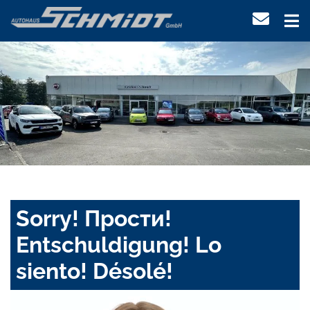
Sorry! Прости!
Entschuldigung! Lo
siento! Désolé!