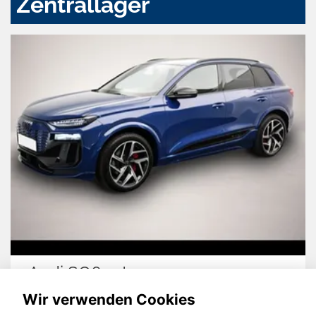
Zentrallager
Audi SQ6 e-tron
Wir verwenden Cookies